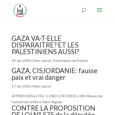
GAZA VA-T-ELLE
DISPARAITRE? ET LES
PALESTINIENS AUSSI?
29 Jan 2026
|
Non classé
,
Partenaires en France
GAZA, CISJORDANIE: fausse
paix et vrai danger
17 Jan 2026
|
Non classé
AFPSROUEN et FSU : LUNDI 2 FEVRIER à 18h Maison de
l’université à Mont Saint Aignan
CONTRE LA PROPOSITION
DE LOI N° 575 de la députée