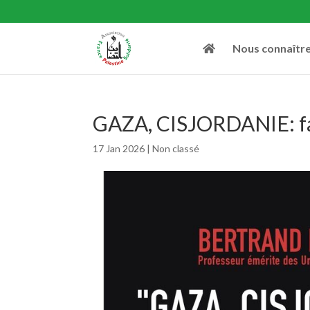
Nous connaîtr
GAZA, CISJORDANIE: fau
17 Jan 2026
|
Non classé