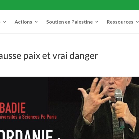
e
Actions
Soutien en Palestine
Ressources
sse paix et vrai danger