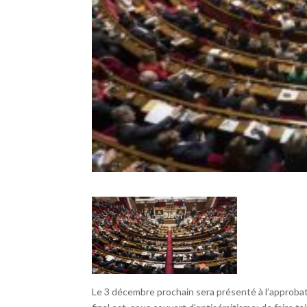
Le 3 décembre prochain sera présenté à l’approbat