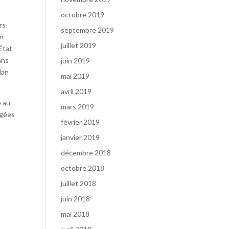
octobre 2019
rs
septembre 2019
on
juillet 2019
État
ans
juin 2019
lan
mai 2019
avril 2019
e au
mars 2019
agées
février 2019
janvier 2019
décembre 2018
octobre 2018
juillet 2018
juin 2018
mai 2018