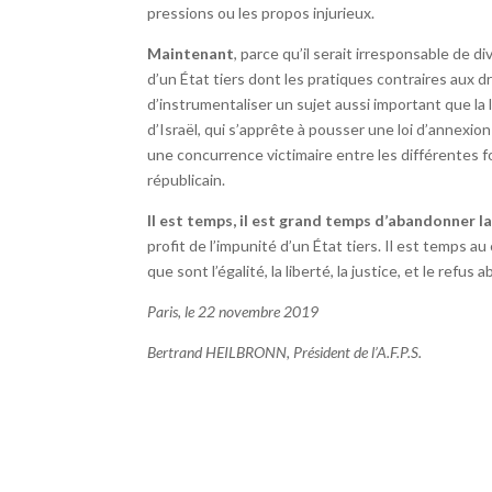
pressions ou les propos injurieux.
Maintenant
, parce qu’il serait irresponsable de d
d’un État tiers dont les pratiques contraires aux 
d’instrumentaliser un sujet aussi important que la
d’Israël, qui s’apprête à pousser une loi d’annexio
une concurrence victimaire entre les différentes
républicain.
Il est temps, il est grand temps d’abandonner la
profit de l’impunité d’un État tiers. Il est temps 
que sont l’égalité, la liberté, la justice, et le ref
Paris, le 22 novembre 2019
Bertrand HEILBRONN, Président de l’A.F.P.S.