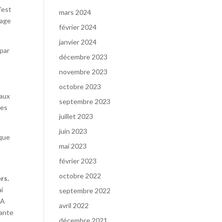
n’est
mars 2024
tage
février 2024
janvier 2024
 par
décembre 2023
novembre 2023
e
octobre 2023
naux
septembre 2023
les
juillet 2023
juin 2023
 que
mai 2023
e
février 2023
octobre 2022
rs.
ai
septembre 2022
RA
avril 2022
tante
décembre 2021