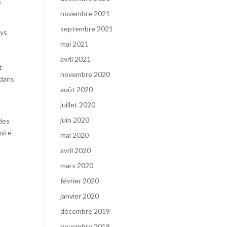
e
novembre 2021
septembre 2021
bys
mai 2021
avril 2021
t
novembre 2020
 dans
août 2020
juillet 2020
juin 2020
 des
mite
mai 2020
avril 2020
mars 2020
février 2020
janvier 2020
e
décembre 2019
novembre 2019