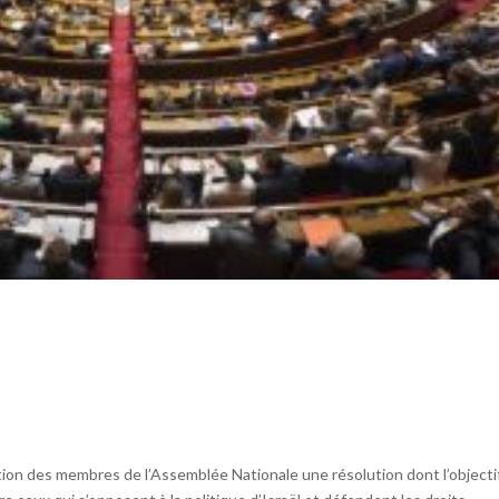
ion des membres de l’Assemblée Nationale une résolution dont l’objecti