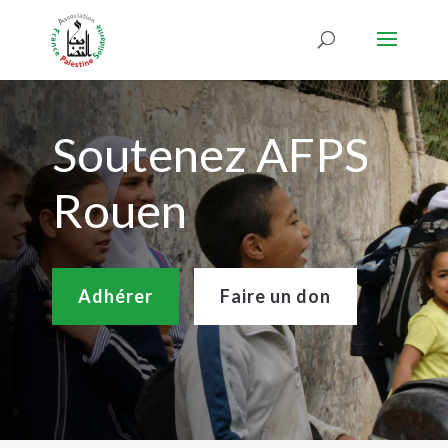
Soutenez AFPS
Rouen
Adhérer
Faire un don