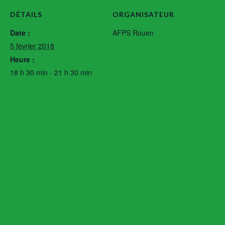
DÉTAILS
ORGANISATEUR
Date :
AFPS Rouen
5 février 2018
Heure :
18 h 30 min - 21 h 30 min