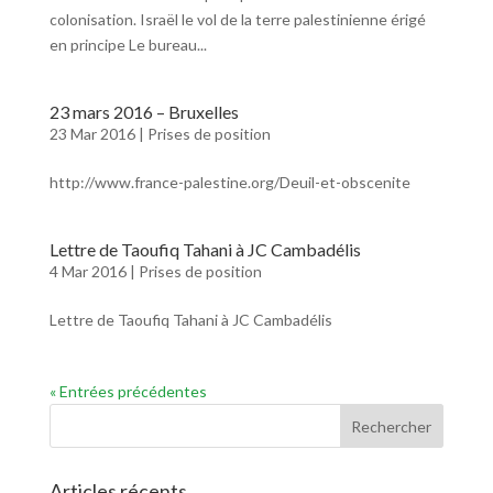
colonisation. Israël le vol de la terre palestinienne érigé
en principe Le bureau...
23 mars 2016 – Bruxelles
23 Mar 2016
|
Prises de position
http://www.france-palestine.org/Deuil-et-obscenite
Lettre de Taoufiq Tahani à JC Cambadélis
4 Mar 2016
|
Prises de position
Lettre de Taoufiq Tahani à JC Cambadélis
« Entrées précédentes
Articles récents