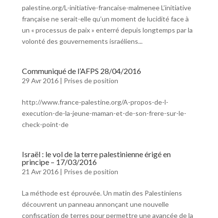
palestine.org/L-initiative-francaise-malmenee L’initiative
française ne serait-elle qu’un moment de lucidité face à
un « processus de paix » enterré depuis longtemps par la
volonté des gouvernements israéliens...
Communiqué de l’AFPS 28/04/2016
29 Avr 2016
|
Prises de position
http://www.france-palestine.org/A-propos-de-l-
execution-de-la-jeune-maman-et-de-son-frere-sur-le-
check-point-de
Israël : le vol de la terre palestinienne érigé en
principe – 17/03/2016
21 Avr 2016
|
Prises de position
La méthode est éprouvée. Un matin des Palestiniens
découvrent un panneau annonçant une nouvelle
confiscation de terres pour permettre une avancée de la