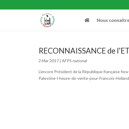
Nous connaîtr
RECONNAISSANCE de l’ET
2 Mar 2017
|
AFPS national
L’encore Président de la République française fer
Palestine-l-heure-de-verite-pour-Francois-Hollan