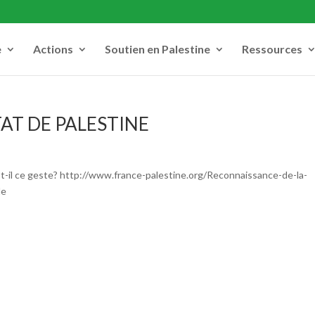
e
Actions
Soutien en Palestine
Ressources
AT DE PALESTINE
a-t-il ce geste? http://www.france-palestine.org/Reconnaissance-de-la-
de