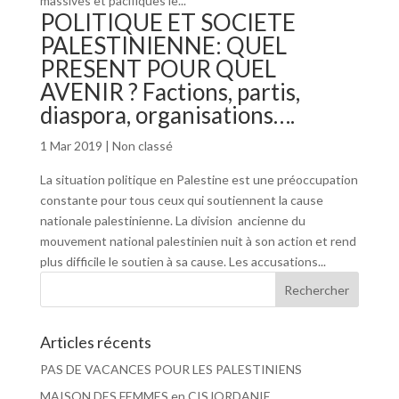
massives et pacifiques le...
POLITIQUE ET SOCIETE
PALESTINIENNE: QUEL
PRESENT POUR QUEL
AVENIR ? Factions, partis,
diaspora, organisations….
1 Mar 2019
|
Non classé
La situation politique en Palestine est une préoccupation
constante pour tous ceux qui soutiennent la cause
nationale palestinienne. La division ancienne du
mouvement national palestinien nuit à son action et rend
plus difficile le soutien à sa cause. Les accusations...
Articles récents
PAS DE VACANCES POUR LES PALESTINIENS
MAISON DES FEMMES en CISJORDANIE