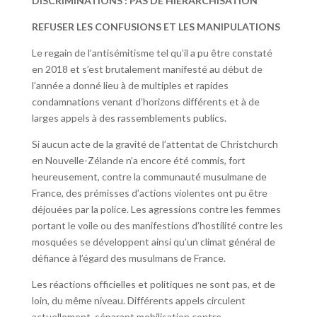
DISCRIMINATIONS : PAS DE HIERARCHISATION
REFUSER LES CONFUSIONS ET LES MANIPULATIONS
Le regain de l’antisémitisme tel qu’il a pu être constaté
en 2018 et s’est brutalement manifesté au début de
l’année a donné lieu à de multiples et rapides
condamnations venant d’horizons différents et à de
larges appels à des rassemblements publics.
Si aucun acte de la gravité de l’attentat de Christchurch
en Nouvelle-Zélande n’a encore été commis, fort
heureusement, contre la communauté musulmane de
France, des prémisses d’actions violentes ont pu être
déjouées par la police. Les agressions contre les femmes
portant le voile ou des manifestions d’hostilité contre les
mosquées se développent ainsi qu’un climat général de
défiance à l’égard des musulmans de France.
Les réactions officielles et politiques ne sont pas, et de
loin, du même niveau. Différents appels circulent
actuellement, séparant mobilisation contre