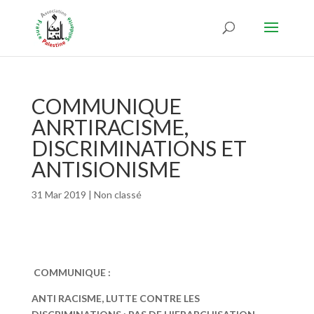
COMMUNIQUE
ANRTIRACISME,
DISCRIMINATIONS ET
ANTISIONISME
31 Mar 2019
|
Non classé
COMMUNIQUE :
ANTI RACISME, LUTTE CONTRE LES