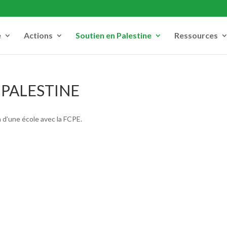
e
Actions
Soutien en Palestine
Ressources
 PALESTINE
 d’une école avec la FCPE.