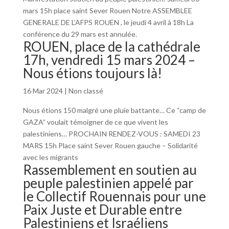
mars 15h place saint Sever Rouen Notre ASSEMBLEE
GENERALE DE L’AFPS ROUEN , le jeudi 4 avril à 18h La
conférence du 29 mars est annulée.
ROUEN, place de la cathédrale
17h, vendredi 15 mars 2024 –
Nous étions toujours là!
16 Mar 2024
|
Non classé
Nous étions 150 malgré une pluie battante… Ce “camp de
GAZA” voulait témoigner de ce que vivent les
palestiniens… PROCHAIN RENDEZ-VOUS : SAMEDI 23
MARS 15h Place saint Sever Rouen gauche – Solidarité
avec les migrants
Rassemblement en soutien au
peuple palestinien appelé par
le Collectif Rouennais pour une
Paix Juste et Durable entre
Palestiniens et Israéliens