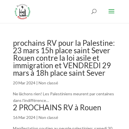
prochains RV pour la Palestine:
23 mars 15h place saint Sever
Rouen contre la loi asile et
immigration et VENDREDI 29
mars à 18h place saint Sever
20 Mar 2024
|
Non classé
Ne lâchons rien! Les Palestiniens meurent par centaines
dans l’indifférence…
2 PROCHAINS RV à Rouen
16 Mar 2024
|
Non classé
Manifestation soutien au peuple palestinien: samedi 30