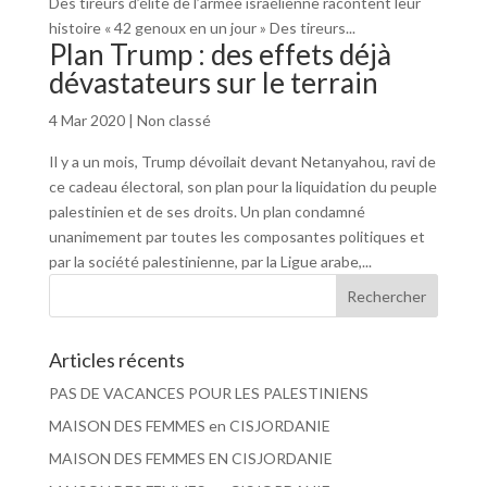
Des tireurs d’élite de l’armée israélienne racontent leur
histoire « 42 genoux en un jour » Des tireurs...
Plan Trump : des effets déjà
dévastateurs sur le terrain
4 Mar 2020
|
Non classé
Il y a un mois, Trump dévoilait devant Netanyahou, ravi de
ce cadeau électoral, son plan pour la liquidation du peuple
palestinien et de ses droits. Un plan condamné
unanimement par toutes les composantes politiques et
par la société palestinienne, par la Ligue arabe,...
Articles récents
PAS DE VACANCES POUR LES PALESTINIENS
MAISON DES FEMMES en CISJORDANIE
MAISON DES FEMMES EN CISJORDANIE