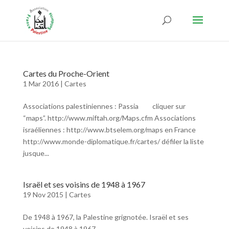
Cartes du Proche-Orient
1 Mar 2016
|
Cartes
Associations palestiniennes : Passia cliquer sur
“maps”. http://www.miftah.org/Maps.cfm Associations
israéliennes : http://www.btselem.org/maps en France
http://www.monde-diplomatique.fr/cartes/ défiler la liste
jusque...
Israël et ses voisins de 1948 à 1967
19 Nov 2015
|
Cartes
De 1948 à 1967, la Palestine grignotée. Israël et ses
voisins de 1948 à 1967