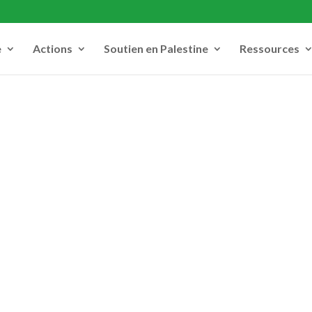
e
Actions
Soutien en Palestine
Ressources