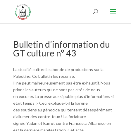
Bulletin d’information du
GT culture n° 43
L’actualité culturelle abonde de productions sur la
Palestine. Ce bulletin les recense.
Il ne peut malheureusement pas être exhaustif. Nous
prions les auteurs qui ne sont pas cités de nous
en excuser. La presse aussi publie plus d’informations -il
était temps !- Ceci explique-t-il la hargne
des soutiens au génocide qui tentent désespérément
d’allumer des contre-feux ? La forfaiture
signée Yadan et Barrot contre Francesca Albanese en
est la dernière manifestation. Cet acte