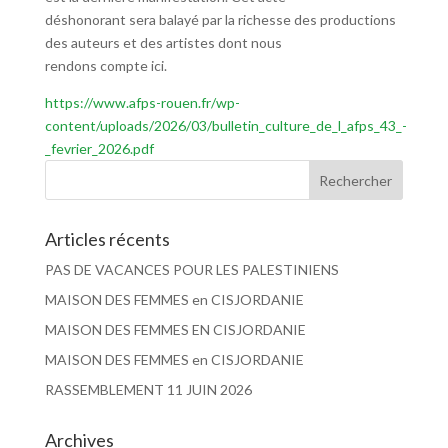
déshonorant sera balayé par la richesse des productions
des auteurs et des artistes dont nous
rendons compte ici.
https://www.afps-rouen.fr/wp-
content/uploads/2026/03/bulletin_culture_de_l_afps_43_-
_fevrier_2026.pdf
Articles récents
PAS DE VACANCES POUR LES PALESTINIENS
MAISON DES FEMMES en CISJORDANIE
MAISON DES FEMMES EN CISJORDANIE
MAISON DES FEMMES en CISJORDANIE
RASSEMBLEMENT 11 JUIN 2026
Archives