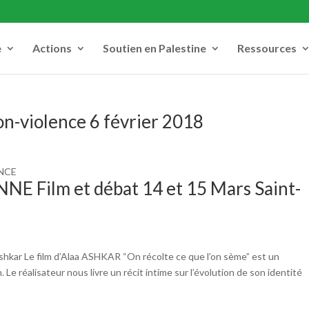
e
Actions
Soutien en Palestine
Ressources
n-violence 6 février 2018
ENCE
 Film et débat 14 et 15 Mars Saint-
kar Le film d’Alaa ASHKAR “On récolte ce que l’on sème” est un
Le réalisateur nous livre un récit intime sur l’évolution de son identité