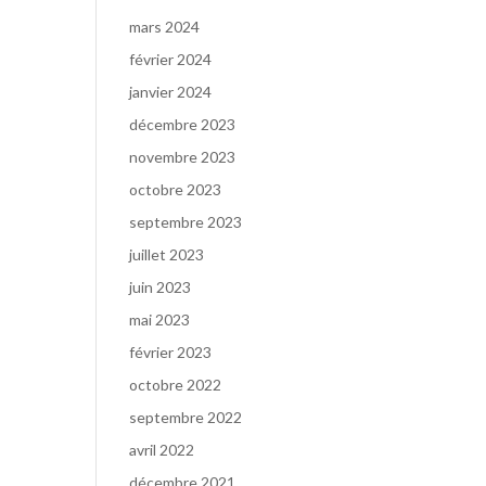
mars 2024
février 2024
janvier 2024
décembre 2023
novembre 2023
octobre 2023
septembre 2023
juillet 2023
juin 2023
mai 2023
février 2023
octobre 2022
septembre 2022
avril 2022
décembre 2021