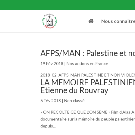
Nous connaîtr
AFPS/MAN : Palestine et no
19 Fév 2018
|
Nos actions en France
2018_02_AFPS_MAN PALESTINE ET NON VIOL
LA MEMOIRE PALESTINIENNE
Etienne du Rouvray
6 Fév 2018
|
Non classé
« ON RECOLTE CE QUE L’ON SEME » Film d’Alaa Ash
documentaire sur la mémoire du peuple palestinien. 
depuis...