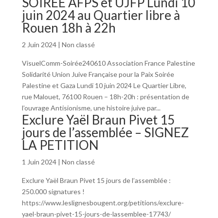
SOIREE AFPS et UJFP Lundi 10
juin 2024 au Quartier libre à
Rouen 18h à 22h
2 Juin 2024
|
Non classé
VisuelComm-Soirée240610 Association France Palestine
Solidarité Union Juive Française pour la Paix Soirée
Palestine et Gaza Lundi 10 juin 2024 Le Quartier Libre,
rue Malouet, 76100 Rouen – 18h-20h : présentation de
l’ouvrage Antisionisme, une histoire juive par...
Exclure Yaël Braun Pivet 15
jours de l’assemblée – SIGNEZ
LA PETITION
1 Juin 2024
|
Non classé
Exclure Yaël Braun Pivet 15 jours de l’assemblée :
250.000 signatures !
https://www.leslignesbougent.org/petitions/exclure-
yael-braun-pivet-15-jours-de-lassemblee-17743/