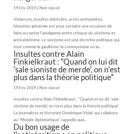
19 Fév 2019
|
Non classé
Violences, insultes imbéciles, actes antisémites,
l’émotion générale est pour certains une occasion de
faire accepter l’amalgame entre critique du sionisme et
antisémitisme. Le sionisme est une doctrine politique qui,
tout comme le gaullisme, le communisme ou la...
Insultes contre Alain
Finkielkraut : “Quand on lui dit
‘sale sioniste de merde’, on n’est
plus dans la théorie politique”
19 Fév 2019
|
Non classé
Insultes contre Alain Finkielkraut : “Quand on lui dit ‘sale
sioniste de merde’, on n’est plus dans la théorie politique”
Le journaliste et historien Dominique Vidal, qui collabore
au “Monde diplomatique”, rappelle que...
Du bon usage de