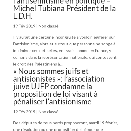
l’antisémitisme en politique –
Michel Tubiana Président de la
L.D.H.
19 Fév 2019
|
Non classé
Il y aurait une certaine incongruité à vouloir légiférer sur
l’antisionisme, alors et surtout que personne ne songe à
incriminer ceux et celles, en Israël comme en France, y
compris dans la représentation nationale, qui contestent
le droit des Palestiniens à...
« Nous sommes juifs et
antisionistes »: l’association
juive UJFP condamne la
proposition de loi visant à
pénaliser l’antisionisme
19 Fév 2019
|
Non classé
Des députés de tous bords proposeront, mardi 19 février,
une résolution ou une proposition de loi pour que