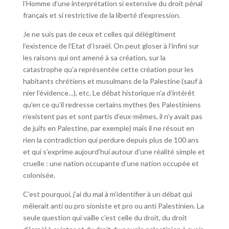
l’Homme d’une interprétation si extensive du droit pénal
français et si restrictive de la liberté d’expression.
Je ne suis pas de ceux et celles qui délégitiment
l’existence de l’Etat d’Israël. On peut gloser à l’infini sur
les raisons qui ont amené à sa création, sur la
catastrophe qu’a représentée cette création pour les
habitants chrétiens et musulmans de la Palestine (sauf à
nier l’évidence…), etc. Le débat historique n’a d’intérêt
qu’en ce qu’il redresse certains mythes (les Palestiniens
n’existent pas et sont partis d’eux-mêmes, il n’y avait pas
de juifs en Palestine, par exemple) mais il ne résout en
rien la contradiction qui perdure depuis plus de 100 ans
et qui s’exprime aujourd’hui autour d’une réalité simple et
cruelle : une nation occupante d’une nation occupée et
colonisée.
C’est pourquoi, j’ai du mal à m’identifier à un débat qui
mêlerait anti ou pro sioniste et pro ou anti Palestinien. La
seule question qui vaille c’est celle du droit, du droit