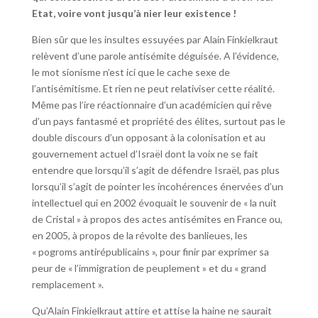
Etat, voire vont jusqu’à nier leur existence !
Bien sûr que les insultes essuyées par Alain Finkielkraut
relèvent d’une parole antisémite déguisée. A l’évidence,
le mot sionisme n’est ici que le cache sexe de
l’antisémitisme. Et rien ne peut relativiser cette réalité.
Même pas l’ire réactionnaire d’un académicien qui rêve
d’un pays fantasmé et propriété des élites, surtout pas le
double discours d’un opposant à la colonisation et au
gouvernement actuel d’Israël dont la voix ne se fait
entendre que lorsqu’il s’agit de défendre Israël, pas plus
lorsqu’il s’agit de pointer les incohérences énervées d’un
intellectuel qui en 2002 évoquait le souvenir de « la nuit
de Cristal » à propos des actes antisémites en France ou,
en 2005, à propos de la révolte des banlieues, les
« pogroms antirépublicains », pour finir par exprimer sa
peur de « l’immigration de peuplement » et du « grand
remplacement ».
Qu’Alain Finkielkraut attire et attise la haine ne saurait