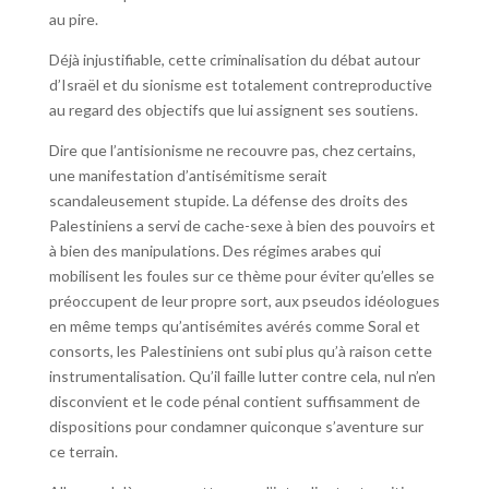
au pire.
Déjà injustifiable, cette criminalisation du débat autour
d’Israël et du sionisme est totalement contreproductive
au regard des objectifs que lui assignent ses soutiens.
Dire que l’antisionisme ne recouvre pas, chez certains,
une manifestation d’antisémitisme serait
scandaleusement stupide. La défense des droits des
Palestiniens a servi de cache-sexe à bien des pouvoirs et
à bien des manipulations. Des régimes arabes qui
mobilisent les foules sur ce thème pour éviter qu’elles se
préoccupent de leur propre sort, aux pseudos idéologues
en même temps qu’antisémites avérés comme Soral et
consorts, les Palestiniens ont subi plus qu’à raison cette
instrumentalisation. Qu’il faille lutter contre cela, nul n’en
disconvient et le code pénal contient suffisamment de
dispositions pour condamner quiconque s’aventure sur
ce terrain.