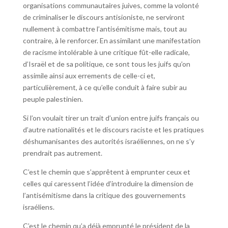
organisations communautaires juives, comme la volonté
de criminaliser le discours antisioniste, ne serviront
nullement à combattre l’antisémitisme mais, tout au
contraire, à le renforcer. En assimilant une manifestation
de racisme intolérable à une critique fût-elle radicale,
d’Israël et de sa politique, ce sont tous les juifs qu’on
assimile ainsi aux errements de celle-ci et,
particulièrement, à ce qu’elle conduit à faire subir au
peuple palestinien.
Si l’on voulait tirer un trait d’union entre juifs français ou
d’autre nationalités et le discours raciste et les pratiques
déshumanisantes des autorités israéliennes, on ne s’y
prendrait pas autrement.
C’est le chemin que s’apprêtent à emprunter ceux et
celles qui caressent l’idée d’introduire la dimension de
l’antisémitisme dans la critique des gouvernements
israéliens.
C’est le chemin qu’a déjà emprunté le président de la