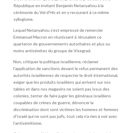
République en invitant Benjamin Netanyahou à la
cérémonie du Vel d’Hiv et en y recourant à ce même
syllogisme.
Lequel Netanyahou s’est empressé de remercier
Emmanuel Macron en réunissant à Jérusalem ce
quarteron de gouvernements autoritaires et plus ou
moins antisémites du groupe de Visegrad.
Non, critiquer la politique israélienne, réclamer
l’application de sanctions devant le refus permanent des
autorités israéliennes de respecter le droit international,
exiger que les produits israéliens qui arrivent sur nos
tables et dans nos magasins ne soient pas issus des
colonies, tenter de faire juger les généraux israéliens
coupables de crimes de guerre, dénoncer la
discrimination dont sont victimes les hommes et femmes
d’Israël qui ne sont pas juifs, tout cela n’a rien à voir avec
l’antisémitisme.