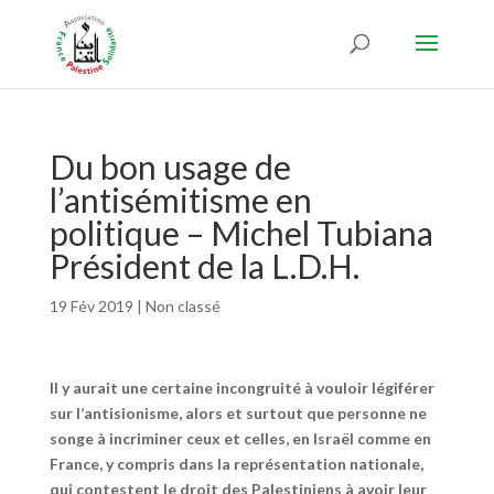
Du bon usage de
l’antisémitisme en
politique – Michel Tubiana
Président de la L.D.H.
19 Fév 2019
|
Non classé
Il y aurait une certaine incongruité à vouloir légiférer
sur l’antisionisme, alors et surtout que personne ne
songe à incriminer ceux et celles, en Israël comme en
France, y compris dans la représentation nationale,
qui contestent le droit des Palestiniens à avoir leur