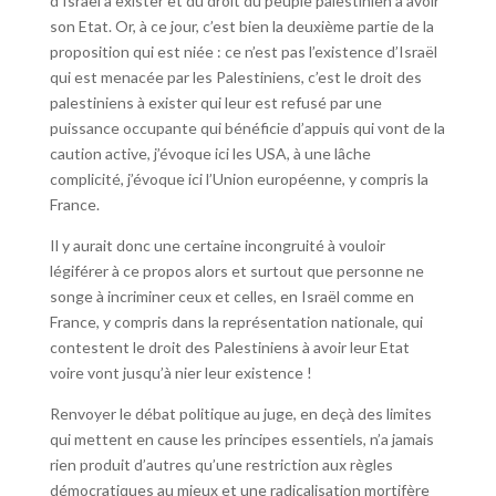
d’Israël à exister et du droit du peuple palestinien à avoir
son Etat. Or, à ce jour, c’est bien la deuxième partie de la
proposition qui est niée : ce n’est pas l’existence d’Israël
qui est menacée par les Palestiniens, c’est le droit des
palestiniens à exister qui leur est refusé par une
puissance occupante qui bénéficie d’appuis qui vont de la
caution active, j’évoque ici les USA, à une lâche
complicité, j’évoque ici l’Union européenne, y compris la
France.
Il y aurait donc une certaine incongruité à vouloir
légiférer à ce propos alors et surtout que personne ne
songe à incriminer ceux et celles, en Israël comme en
France, y compris dans la représentation nationale, qui
contestent le droit des Palestiniens à avoir leur Etat
voire vont jusqu’à nier leur existence !
Renvoyer le débat politique au juge, en deçà des limites
qui mettent en cause les principes essentiels, n’a jamais
rien produit d’autres qu’une restriction aux règles
démocratiques au mieux et une radicalisation mortifère