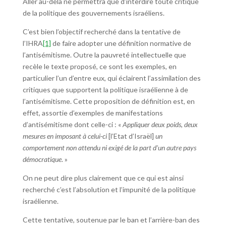
Aller au-delà ne permettra que d’interdire toute critique
de la politique des gouvernements israéliens.
C’est bien l’objectif recherché dans la tentative de
l’IHRA
[1]
de faire adopter une définition normative de
l’antisémitisme. Outre la pauvreté intellectuelle que
recèle le texte proposé, ce sont les exemples, en
particulier l’un d’entre eux, qui éclairent l’assimilation des
critiques que supportent la politique israélienne à de
l’antisémitisme. Cette proposition de définition est, en
effet, assortie d’exemples de manifestations
d’antisémitisme dont celle-ci : «
Appliquer deux poids, deux
mesures en imposant à celui-ci
[l’Etat d’Israël]
un
comportement non attendu ni exigé de la part d’un autre pays
démocratique
. »
On ne peut dire plus clairement que ce qui est ainsi
recherché c’est l’absolution et l’impunité de la politique
israélienne.
Cette tentative, soutenue par le ban et l’arrière-ban des