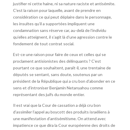
justifier ni cette haine, ni sa nature raciste et antisémite.
C’est la raison pour laquelle, avant de prendre en
considération ce qui peut déplaire dans le personnage,
les insultes qu’il a supportées impliquent une
condamnation sans réserve car, au-delà de l’individu
qu’elles atteignent, il s’agit là d’une agression contre le
fondement de tout contrat social.
Est-ce une raison pour faire de ceux et celles qui se
proclament antisionistes des délinquants ? C’est
pourtant ce que souhaitent, paraît-il, une trentaine de
députés se sentant, sans doute, soutenus par un
président de la République qui a cru bon d’abonder en ce
sens et d’introniser Benjamin Netanyahou comme
représentant des juifs du monde entier.
Il est vrai que la Cour de cassation a déjà cru bon
d’assimiler l’appel au boycott des produits israéliens à
une manifestation d’antisémitisme. On attend avec
impatience ce que dira la Cour européenne des droits de