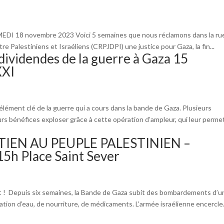
EDI 18 novembre 2023 Voici 5 semaines que nous réclamons dans la ru
re Palestiniens et Israéliens (CRPJDPI) une justice pour Gaza, la fin...
 dividendes de la guerre à Gaza 15
XXI
lément clé de la guerre qui a cours dans la bande de Gaza. Plusieurs
urs bénéfices exploser grâce à cette opération d’ampleur, qui leur perme
IEN AU PEUPLE PALESTINIEN –
h Place Saint Sever
t ! Depuis six semaines, la Bande de Gaza subit des bombardements d’u
lation d’eau, de nourriture, de médicaments. L’armée israélienne encercle.