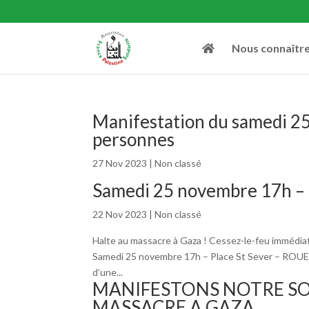
Nous connaîtr
Manifestation du samedi 2
personnes
27 Nov 2023
|
Non classé
Samedi 25 novembre 17h –
22 Nov 2023
|
Non classé
Halte au massacre à Gaza ! Cessez-le-feu immédi
Samedi 25 novembre 17h – Place St Sever – ROU
d’une...
MANIFESTONS NOTRE SO
MASSACRE A GAZA