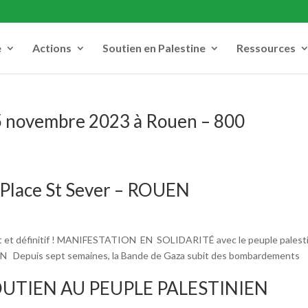
e
Actions
Soutien en Palestine
Ressources
5 novembre 2023 à Rouen – 800
 Place St Sever – ROUEN
at et définitif ! MANIFESTATION EN SOLIDARITÉ avec le peuple palest
EN Depuis sept semaines, la Bande de Gaza subit des bombardements
UTIEN AU PEUPLE PALESTINIEN