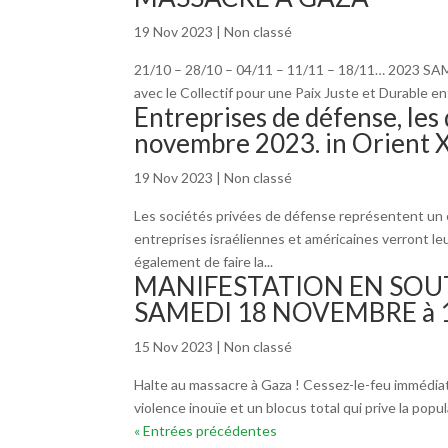
19 Nov 2023
|
Non classé
21/10 – 28/10 – 04/11 – 11/11 – 18/11… 2023 SAM
avec le Collectif pour une Paix Juste et Durable ent
Entreprises de défense, les
novembre 2023. in Orient 
19 Nov 2023
|
Non classé
Les sociétés privées de défense représentent un é
entreprises israéliennes et américaines verront le
également de faire la...
MANIFESTATION EN SOUT
SAMEDI 18 NOVEMBRE à 15
15 Nov 2023
|
Non classé
Halte au massacre à Gaza ! Cessez-le-feu immédia
violence inouïe et un blocus total qui prive la popu
« Entrées précédentes