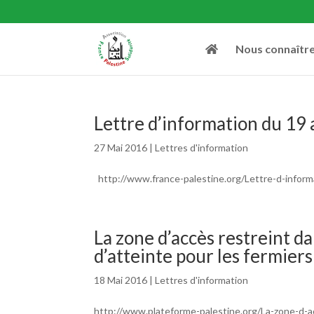
Nous connaîtr
Lettre d’information du 19
27 Mai 2016
|
Lettres d'information
http://www.france-palestine.org/Lettre-d-infor
La zone d’accès restreint da
d’atteinte pour les fermiers
18 Mai 2016
|
Lettres d'information
http://www.plateforme-palestine.org/La-zone-d-a