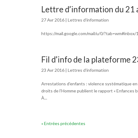
Lettre d’information du 21 
27 Avr 2016
|
Lettres d'information
https://mail.google.com/mail/u/0/?tab=wm#inbo
Fil d’info de la plateforme
23 Avr 2016
|
Lettres d'information
Arrestations d’enfants : violence systématique e
droits de l’Homme publient le rapport « Enfances bri
À...
« Entrées précédentes