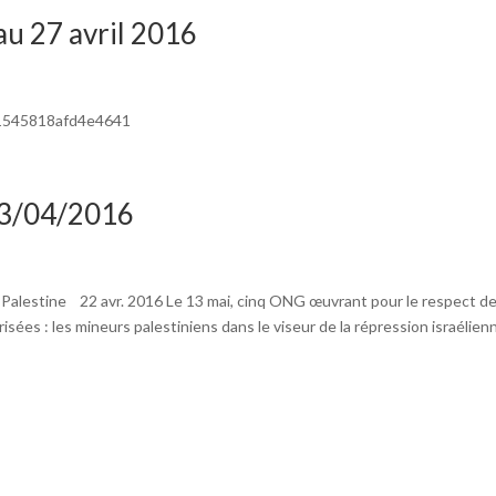
au 27 avril 2016
x/1545818afd4e4641
 23/04/2016
n Palestine 22 avr. 2016 Le 13 mai, cinq ONG œuvrant pour le respect d
sées : les mineurs palestiniens dans le viseur de la répression israélienn