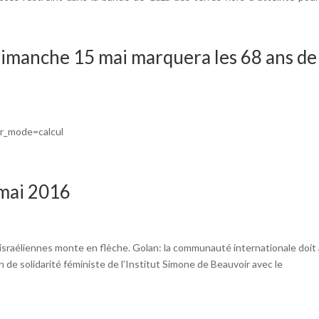
dimanche 15 mai marquera les 68 ans de 
ar_mode=calcul
 mai 2016
israéliennes monte en flèche. Golan: la communauté internationale doit 
n de solidarité féministe de l’Institut Simone de Beauvoir avec le