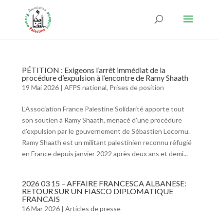
PÉTITION : Exigeons l’arrêt immédiat de la
procédure d’expulsion à l’encontre de Ramy Shaath
19 Mai 2026
|
AFPS national
,
Prises de position
L’Association France Palestine Solidarité apporte tout
son soutien à Ramy Shaath, menacé d’une procédure
d’expulsion par le gouvernement de Sébastien Lecornu.
Ramy Shaath est un militant palestinien reconnu réfugié
en France depuis janvier 2022 après deux ans et demi...
2026 03 15 – AFFAIRE FRANCESCA ALBANESE:
RETOUR SUR UN FIASCO DIPLOMATIQUE
FRANCAIS
16 Mar 2026
|
Articles de presse