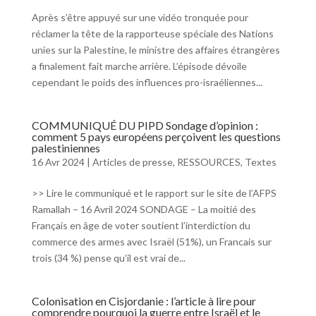
Après s’être appuyé sur une vidéo tronquée pour
réclamer la tête de la rapporteuse spéciale des Nations
unies sur la Palestine, le ministre des affaires étrangères
a finalement fait marche arrière. L’épisode dévoile
cependant le poids des influences pro-israéliennes...
COMMUNIQUÉ DU PIPD Sondage d’opinion :
comment 5 pays européens perçoivent les questions
palestiniennes
16 Avr 2024
|
Articles de presse
,
RESSOURCES
,
Textes
>> Lire le communiqué et le rapport sur le site de l’AFPS
Ramallah – 16 Avril 2024 SONDAGE – La moitié des
Français en âge de voter soutient l’interdiction du
commerce des armes avec Israël (51%), un Francais sur
trois (34 %) pense qu’il est vrai de...
Colonisation en Cisjordanie : l’article à lire pour
comprendre pourquoi la guerre entre Israël et le