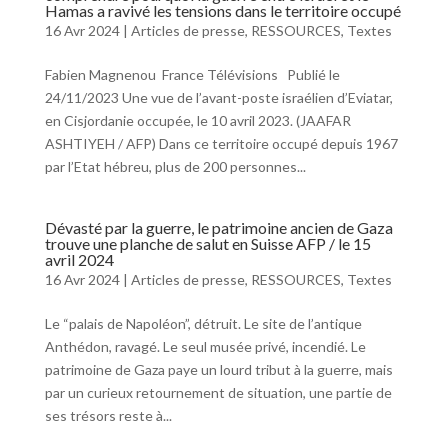
Hamas a ravivé les tensions dans le territoire occupé
16 Avr 2024
|
Articles de presse
,
RESSOURCES
,
Textes
Fabien Magnenou France Télévisions Publié le
24/11/2023 Une vue de l’avant-poste israélien d’Eviatar,
en Cisjordanie occupée, le 10 avril 2023. (JAAFAR
ASHTIYEH / AFP) Dans ce territoire occupé depuis 1967
par l’Etat hébreu, plus de 200 personnes...
Dévasté par la guerre, le patrimoine ancien de Gaza
trouve une planche de salut en Suisse AFP / le 15
avril 2024
16 Avr 2024
|
Articles de presse
,
RESSOURCES
,
Textes
Le “palais de Napoléon”, détruit. Le site de l’antique
Anthédon, ravagé. Le seul musée privé, incendié. Le
patrimoine de Gaza paye un lourd tribut à la guerre, mais
par un curieux retournement de situation, une partie de
ses trésors reste à...