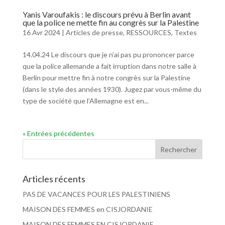
Yanis Varoufakis : le discours prévu à Berlin avant
que la police ne mette fin au congrès sur la Palestine
16 Avr 2024
|
Articles de presse
,
RESSOURCES
,
Textes
14.04.24 Le discours que je n’ai pas pu prononcer parce
que la police allemande a fait irruption dans notre salle à
Berlin pour mettre fin à notre congrès sur la Palestine
(dans le style des années 1930). Jugez par vous-même du
type de société que l’Allemagne est en...
« Entrées précédentes
Articles récents
PAS DE VACANCES POUR LES PALESTINIENS
MAISON DES FEMMES en CISJORDANIE
MAISON DES FEMMES EN CISJORDANIE