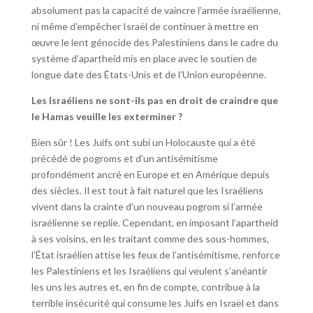
absolument pas la capacité de vaincre l’armée israélienne,
ni même d’empêcher Israël de continuer à mettre en
œuvre le lent génocide des Palestiniens dans le cadre du
système d’apartheid mis en place avec le soutien de
longue date des États-Unis et de l’Union européenne.
Les Israéliens ne sont-ils pas en droit de craindre que
le Hamas veuille les exterminer ?
Bien sûr ! Les Juifs ont subi un Holocauste qui a été
précédé de pogroms et d’un antisémitisme
profondément ancré en Europe et en Amérique depuis
des siècles. Il est tout à fait naturel que les Israéliens
vivent dans la crainte d’un nouveau pogrom si l’armée
israélienne se replie. Cependant, en imposant l’apartheid
à ses voisins, en les traitant comme des sous-hommes,
l’État israélien attise les feux de l’antisémitisme, renforce
les Palestiniens et les Israéliens qui veulent s’anéantir
les uns les autres et, en fin de compte, contribue à la
terrible insécurité qui consume les Juifs en Israël et dans