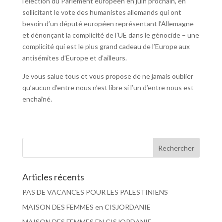
l’élection du Parlement européen en juin prochain, en
sollicitant le vote des humanistes allemands qui ont
besoin d’un député européen représentant l’Allemagne
et dénonçant la complicité de l’UE dans le génocide – une
complicité qui est le plus grand cadeau de l’Europe aux
antisémites d’Europe et d’ailleurs.
Je vous salue tous et vous propose de ne jamais oublier
qu’aucun d’entre nous n’est libre si l’un d’entre nous est
enchaîné.
Articles récents
PAS DE VACANCES POUR LES PALESTINIENS
MAISON DES FEMMES en CISJORDANIE
MAISON DES FEMMES EN CISJORDANIE