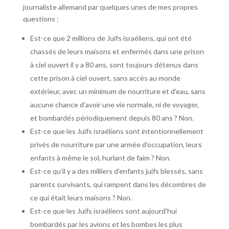
journaliste allemand par quelques unes de mes propres
questions :
Est-ce que 2 millions de Juifs israéliens, qui ont été
chassés de leurs maisons et enfermés dans une prison
à ciel ouvert il y a 80 ans, sont toujours détenus dans
cette prison à ciel ouvert, sans accès au monde
extérieur, avec un minimum de nourriture et d’eau, sans
aucune chance d’avoir une vie normale, ni de voyager,
et bombardés périodiquement depuis 80 ans ? Non.
Est-ce que les Juifs israéliens sont intentionnellement
privés de nourriture par une armée d’occupation, leurs
enfants à même le sol, hurlant de faim ? Non.
Est-ce qu’il y a des milliers d’enfants juifs blessés, sans
parents survivants, qui rampent dans les décombres de
ce qui était leurs maisons ? Non.
Est-ce que les Juifs israéliens sont aujourd’hui
bombardés par les avions et les bombes les plus