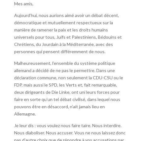
Mes amis,
Aujourd’hui, nous aurions aimé avoir un débat décent,
démocratique et mutuellement respectueux sur la
manière de ramener la paix et les droits humains
universels pour tous, Juifs et Palestiniens, Bédouins et
Chrétiens, du Jourdain à la Méditerranée, avec des
personnes qui pensent différemment de nous.
Malheureusement, l’ensemble du système politique
allemand a décidé de ne pas le permettre. Dans une
déclaration commune, non seulement la CDU-CSU ou le
FDP, mais aussi le SPD, les Verts et, fait remarquable,
deux dirigeants de Die Linke, ont uni leurs forces pour
faire en sorte qu’un tel débat civilisé, dans lequel nous
pouvons être en désaccord, n’ait jamais lieu en
Allemagne.
Je leur dis : vous voulez nous faire taire. Nous interdire.
Nous diaboliser. Nous accuser. Vous ne nous laissez donc
pas d’autre choix que de répondre à vos accusations par