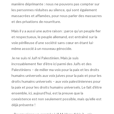
manière déprimante : nous ne pouvons pas compter sur
les personnes réduites au silence, qui sont également
massacrées et affamées, pour nous parler des massacres
et des privations de nourriture.
Mais il y a aussi une autre raison : parce qu’un peuple fier
et respectueux, le peuple allemand, est entraîné sur la
voie périlleuse d’une société sans cœur en étant lui-
même associé à un nouveau génocide.
Je ne suis ni Juif ni Palestinien. Mais je suis
incroyablement fier d’être ici parmi des Juifs et des
Palestiniens – de mêler ma voix pour la paix et les droits
humains universels aux voix juives pour la paix et pour les
droits humains universels – aux voix palestiniennes pour
la paix et pour les droits humains universels. Le fait d’être
ensemble, ici, aujourd’hui, est la preuve que la
coexistence est non seulement possible, mais qu’elle est
déjà présente !