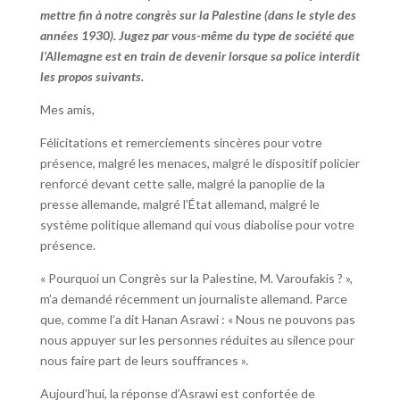
mettre fin à notre congrès sur la Palestine (dans le style des
années 1930). Jugez par vous-même du type de société que
l’Allemagne est en train de devenir lorsque sa police interdit
les propos suivants.
Mes amis,
Félicitations et remerciements sincères pour votre
présence, malgré les menaces, malgré le dispositif policier
renforcé devant cette salle, malgré la panoplie de la
presse allemande, malgré l’État allemand, malgré le
système politique allemand qui vous diabolise pour votre
présence.
« Pourquoi un Congrès sur la Palestine, M. Varoufakis ? »,
m’a demandé récemment un journaliste allemand. Parce
que, comme l’a dit Hanan Asrawi : « Nous ne pouvons pas
nous appuyer sur les personnes réduites au silence pour
nous faire part de leurs souffrances ».
Aujourd’hui, la réponse d’Asrawi est confortée de