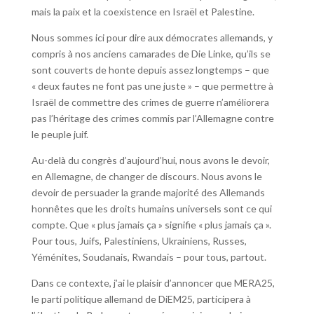
mais la paix et la coexistence en Israël et Palestine.
Nous sommes ici pour dire aux démocrates allemands, y
compris à nos anciens camarades de Die Linke, qu’ils se
sont couverts de honte depuis assez longtemps – que
« deux fautes ne font pas une juste » – que permettre à
Israël de commettre des crimes de guerre n’améliorera
pas l’héritage des crimes commis par l’Allemagne contre
le peuple juif.
Au-delà du congrès d’aujourd’hui, nous avons le devoir,
en Allemagne, de changer de discours. Nous avons le
devoir de persuader la grande majorité des Allemands
honnêtes que les droits humains universels sont ce qui
compte. Que « plus jamais ça » signifie « plus jamais ça ».
Pour tous, Juifs, Palestiniens, Ukrainiens, Russes,
Yéménites, Soudanais, Rwandais – pour tous, partout.
Dans ce contexte, j’ai le plaisir d’annoncer que MERA25,
le parti politique allemand de DiEM25, participera à