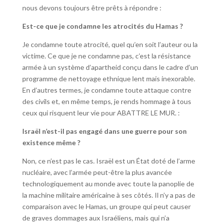
nous devons toujours être prêts à répondre :
Est-ce que je condamne les atrocités du Hamas ?
Je condamne toute atrocité, quel qu’en soit l’auteur ou la
victime. Ce que je ne condamne pas, c’est la résistance
armée à un système d’apartheid conçu dans le cadre d’un
programme de nettoyage ethnique lent mais inexorable.
En d’autres termes, je condamne toute attaque contre
des civils et, en même temps, je rends hommage à tous
ceux qui risquent leur vie pour ABATTRE LE MUR. :
Israël n’est-il pas engagé dans une guerre pour son
existence même ?
Non, ce n’est pas le cas. Israël est un État doté de l’arme
nucléaire, avec l’armée peut-être la plus avancée
technologiquement au monde avec toute la panoplie de
la machine militaire américaine à ses côtés. Il n’y a pas de
comparaison avec le Hamas, un groupe qui peut causer
de graves dommages aux Israéliens, mais qui n’a