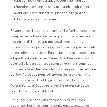
question pertinente à laquelle tout Allemand doit
répondre : combien de sang palestinien doit couler
avant que votre culpabilité, justifiée, à l’égard de
l’Holocauste ne soit effacée ?
Soyons donc clairs : nous sommes ici, à Berlin, avec notre
Congrès sur la Palestine parce que, contrairement au
système politique et aux médias allemands, nous
condamnons les génocides et les crimes de guerre, quels
qu’en soient les auteurs. Parce que nous nous opposons
à l’apartheid sur la terre d’Israël-Palestine, quel que soit
celui qui a le dessus – tout comme nous nous sommes
opposés à l’apartheid dans le Sud américain ou en Afrique
du Sud. Parce que nous défendons les droits humains
universels, la liberté et l’égalité entre les Juifs, les
Palestiniens, les Bédouins et les Chrétiens sur cette
terre historique qu’est la Palestine.
Et pour que nous soyons encore plus clairs sur les
questions, légitimes comme pernicieuses, auxquelles