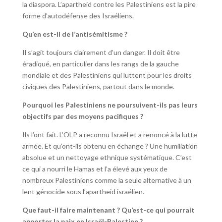
la diaspora. L’apartheid contre les Palestiniens est la pire
forme d’autodéfense des Israéliens.
Qu’en est-il de l’antisémitisme ?
Il s’agit toujours clairement d’un danger. Il doit être
éradiqué, en particulier dans les rangs de la gauche
mondiale et des Palestiniens qui luttent pour les droits
civiques des Palestiniens, partout dans le monde.
Pourquoi les Palestiniens ne poursuivent-ils pas leurs
objectifs par des moyens pacifiques ?
Ils l’ont fait. L’OLP a reconnu Israël et a renoncé à la lutte
armée. Et qu’ont-ils obtenu en échange ? Une humiliation
absolue et un nettoyage ethnique systématique. C’est
ce qui a nourri le Hamas et l’a élevé aux yeux de
nombreux Palestiniens comme la seule alternative à un
lent génocide sous l’apartheid israélien.
Que faut-il faire maintenant ? Qu’est-ce qui pourrait
apporter la paix en Israël-Palestine ?