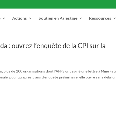
e
Actions
Soutien en Palestine
Ressources
 : ouvrez l’enquête de la CPI sur la
um, plus de 200 organisations dont l’AFPS ont signé une lettre à Mme Fat
ale, pour qu’après 5 ans d’enquête préliminaire, elle ouvre sans délai u