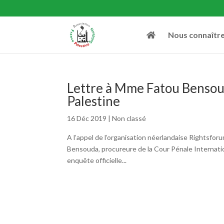
Nous connaîtr
Lettre à Mme Fatou Bensouda
Palestine
16 Déc 2019
|
Non classé
A l’appel de l’organisation néerlandaise Rightsfor
Bensouda, procureure de la Cour Pénale Internation
enquête officielle...