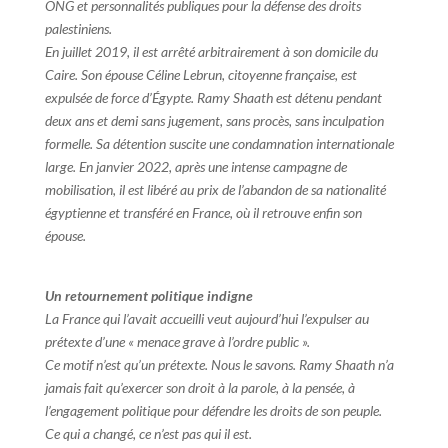
ONG et personnalités publiques pour la défense des droits
palestiniens.
En juillet 2019, il est arrêté arbitrairement à son domicile du
Caire. Son épouse Céline Lebrun, citoyenne française, est
expulsée de force d’Égypte. Ramy Shaath est détenu pendant
deux ans et demi sans jugement, sans procès, sans inculpation
formelle. Sa détention suscite une condamnation internationale
large. En janvier 2022, après une intense campagne de
mobilisation, il est libéré au prix de l’abandon de sa nationalité
égyptienne et transféré en France, où il retrouve enfin son
épouse.
Un retournement politique indigne
La France qui l’avait accueilli veut aujourd’hui l’expulser au
prétexte d’une « menace grave à l’ordre public ».
Ce motif n’est qu’un prétexte. Nous le savons. Ramy Shaath n’a
jamais fait qu’exercer son droit à la parole, à la pensée, à
l’engagement politique pour défendre les droits de son peuple.
Ce qui a changé, ce n’est pas qui il est.