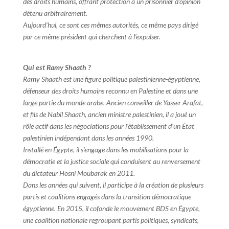
des droits humains, offrant protection à un prisonnier d’opinion
détenu arbitrairement.
Aujourd’hui, ce sont ces mêmes autorités, ce même pays dirigé
par ce même président qui cherchent à l’expulser.
Qui est Ramy Shaath ?
Ramy Shaath est une figure politique palestinienne-égyptienne,
défenseur des droits humains reconnu en Palestine et dans une
large partie du monde arabe. Ancien conseiller de Yasser Arafat,
et fils de Nabil Shaath, ancien ministre palestinien, il a joué un
rôle actif dans les négociations pour l’établissement d’un État
palestinien indépendant dans les années 1990.
Installé en Égypte, il s’engage dans les mobilisations pour la
démocratie et la justice sociale qui conduisent au renversement
du dictateur Hosni Moubarak en 2011.
Dans les années qui suivent, il participe à la création de plusieurs
partis et coalitions engagés dans la transition démocratique
égyptienne. En 2015, il cofonde le mouvement BDS en Égypte,
une coalition nationale regroupant partis politiques, syndicats,