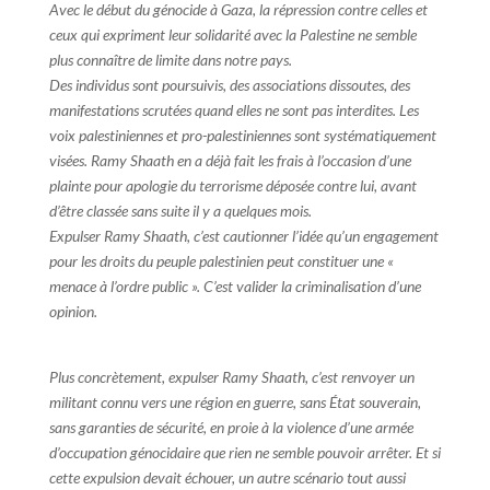
Avec le début du génocide à Gaza, la répression contre celles et
ceux qui expriment leur solidarité avec la Palestine ne semble
plus connaître de limite dans notre pays.
Des individus sont poursuivis, des associations dissoutes, des
manifestations scrutées quand elles ne sont pas interdites. Les
voix palestiniennes et pro-palestiniennes sont systématiquement
visées. Ramy Shaath en a déjà fait les frais à l’occasion d’une
plainte pour apologie du terrorisme déposée contre lui, avant
d’être classée sans suite il y a quelques mois.
Expulser Ramy Shaath, c’est cautionner l’idée qu’un engagement
pour les droits du peuple palestinien peut constituer une «
menace à l’ordre public ». C’est valider la criminalisation d’une
opinion.
Plus concrètement, expulser Ramy Shaath, c’est renvoyer un
militant connu vers une région en guerre, sans État souverain,
sans garanties de sécurité, en proie à la violence d’une armée
d’occupation génocidaire que rien ne semble pouvoir arrêter. Et si
cette expulsion devait échouer, un autre scénario tout aussi