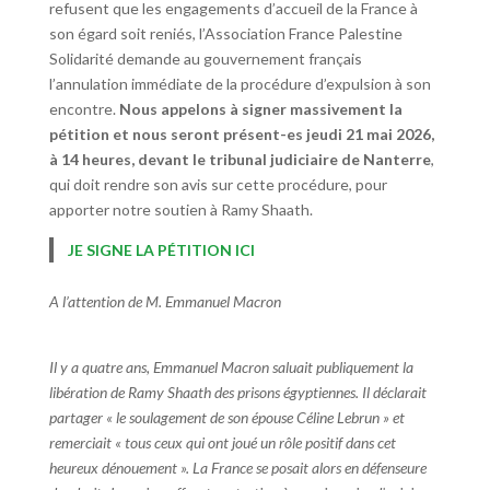
refusent que les engagements d’accueil de la France à
son égard soit reniés, l’Association France Palestine
Solidarité demande au gouvernement français
l’annulation immédiate de la procédure d’expulsion à son
encontre.
Nous appelons à signer massivement la
pétition et nous seront présent-es jeudi 21 mai 2026,
à 14 heures, devant le tribunal judiciaire de Nanterre
,
qui doit rendre son avis sur cette procédure, pour
apporter notre soutien à Ramy Shaath.
JE SIGNE LA PÉTITION ICI
A l’attention de M. Emmanuel Macron
Il y a quatre ans, Emmanuel Macron saluait publiquement la
libération de Ramy Shaath des prisons égyptiennes. Il déclarait
partager « le soulagement de son épouse Céline Lebrun » et
remerciait « tous ceux qui ont joué un rôle positif dans cet
heureux dénouement ». La France se posait alors en défenseure