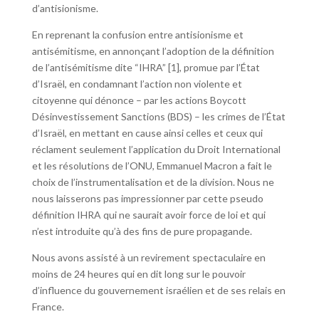
d’antisionisme.
En reprenant la confusion entre antisionisme et
antisémitisme, en annonçant l’adoption de la définition
de l’antisémitisme dite “IHRA”
[1]
, promue par l’État
d’Israël, en condamnant l’action non violente et
citoyenne qui dénonce – par les actions Boycott
Désinvestissement Sanctions (BDS) – les crimes de l’État
d’Israël, en mettant en cause ainsi celles et ceux qui
réclament seulement l’application du Droit International
et les résolutions de l’ONU, Emmanuel Macron a fait le
choix de l’instrumentalisation et de la division. Nous ne
nous laisserons pas impressionner par cette pseudo
définition IHRA qui ne saurait avoir force de loi et qui
n’est introduite qu’à des fins de pure propagande.
Nous avons assisté à un revirement spectaculaire en
moins de 24 heures qui en dit long sur le pouvoir
d’influence du gouvernement israélien et de ses relais en
France.