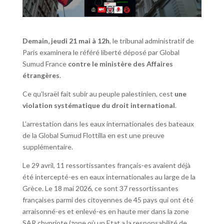
Demain, jeudi 21 mai à 12h
, le tribunal administratif de
Paris examinera le référé liberté déposé par Global
Sumud France
contre le ministère des Affaires
étrangères
.
Ce qu’lsraël fait subir au peuple palestinien, cest
une
violation systématique du droit international
.
L’arrestation dans les eaux internationales des bateaux
de la Global Sumud Flottilla en est une preuve
supplémentaire.
Le 29 avril, 11 ressortissantes français-es avaient déjà
été intercepté-es en eaux internationales au large de la
Grèce. Le 18 mai 2026, ce sont 37 ressortissantes
françaises parmi des citoyennes de 45 pays qui ont été
arraisonné-es et enlevé-es en haute mer dans la zone
SAR chypriote (zone où un Etat a la responsabilité de