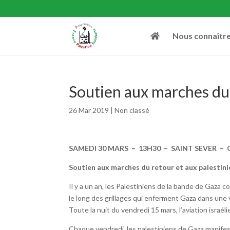
Nous connaîtr
Soutien aux marches du 
26 Mar 2019
|
Non classé
SAMEDI 30 MARS – 13H30 – SAINT SEVER – C
Soutien aux marches du retour et aux palestin
Il y a un an, les Palestiniens de la bande de Gaza
le long des grillages qui enferment Gaza dans une v
Toute la nuit du vendredi 15 mars, l’aviation israé
Chaque vendredi, les palestiniens de Gaza manifeste