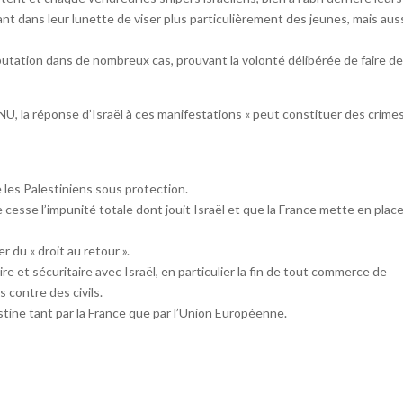
ant dans leur lunette de viser plus particulièrement des jeunes, mais aus
amputation dans de nombreux cas, prouvant la volonté délibérée de faire d
U, la réponse d’Israël à ces manifestations « peut constituer des crime
les Palestiniens sous protection.
 cesse l’impunité totale dont jouit Israël et que la France mette en plac
 du « droit au retour ».
 et sécuritaire avec Israël, en particulier la fin de tout commerce de
 contre des civils.
tine tant par la France que par l’Union Européenne.