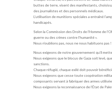
buttes de terre, visent des manifestants, choisiss
des journalistes et des personnels médicaux.
L’utilisation de munitions spéciales a entraîné l’
handicapés.
Selon la Commission des Droits de l’Homme de l’ON
guerre ou des crimes contre l’humanité ».
Nous n’oublions pas, nous ne nous habituons pas !
Nous exigeons de notre gouvernement qu’il mette 
Nous exigeons que le blocus de Gaza soit levé, que
sanctions.
Chaque réfugié, chaque exilé doit pouvoir bénéficier
Nous exigeons que cesse toute coopération militaire
composants servant à fabriquer des armes utilisées
Nous exigeons la reconnaissance de l’État de Pales