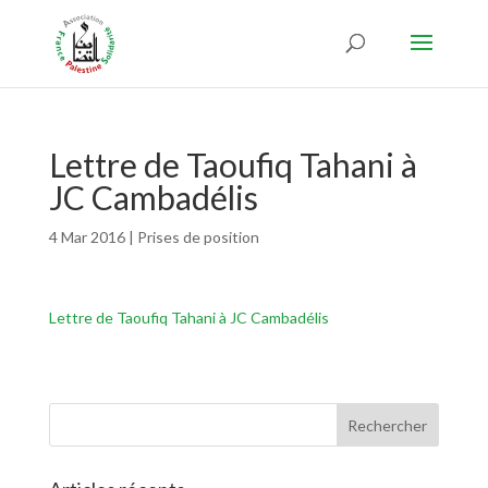
Lettre de Taoufiq Tahani à
JC Cambadélis
4 Mar 2016
|
Prises de position
Lettre de Taoufiq Tahani à JC Cambadélis