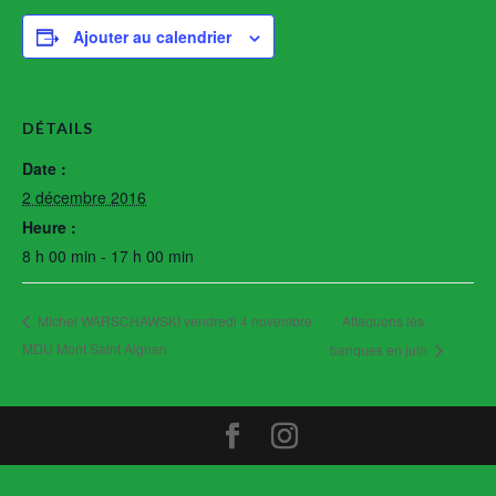
Ajouter au calendrier
DÉTAILS
Date :
2 décembre 2016
Heure :
8 h 00 min - 17 h 00 min
Attaquons les
Michel WARSCHAWSKI vendredi 4 novembre
MDU Mont Saint Aignan
banques en juin