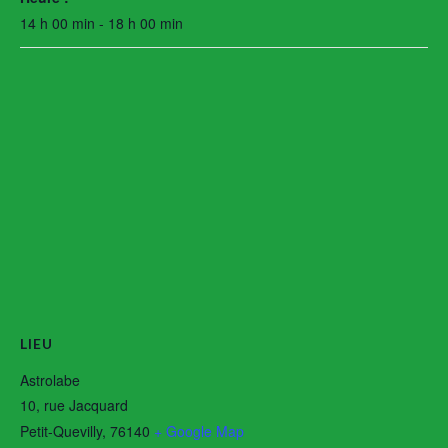
14 h 00 min - 18 h 00 min
LIEU
Astrolabe
10, rue Jacquard
Petit-Quevilly
,
76140
+ Google Map