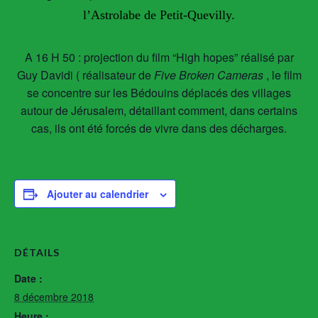
l’Astrolabe de Petit-Quevilly.
A 16 H 50 : projection du film “High hopes” réalisé par
Guy Davidi ( réalisateur de
Five Broken Cameras
, le film
se concentre sur les Bédouins déplacés des villages
autour de Jérusalem, détaillant comment, dans certains
cas, ils ont été forcés de vivre dans des décharges.
Ajouter au calendrier
DÉTAILS
Date :
8 décembre 2018
Heure :