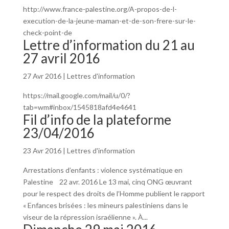
http://www.france-palestine.org/A-propos-de-l-
execution-de-la-jeune-maman-et-de-son-frere-sur-le-
check-point-de
Lettre d’information du 21 au
27 avril 2016
27 Avr 2016
|
Lettres d'information
https://mail.google.com/mail/u/0/?
tab=wm#inbox/1545818afd4e4641
Fil d’info de la plateforme
23/04/2016
23 Avr 2016
|
Lettres d'information
Arrestations d’enfants : violence systématique en
Palestine 22 avr. 2016 Le 13 mai, cinq ONG œuvrant
pour le respect des droits de l’Homme publient le rapport
« Enfances brisées : les mineurs palestiniens dans le
viseur de la répression israélienne ». À...