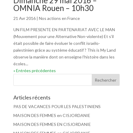
Dimanche 29 mai 2016 –
OMNIA Rouen – 10h30
21 Avr 2016
|
Nos actions en France
UN FILM PRESENTE EN PARTENARIAT AVEC LE MAN
(Mouvement pour une Alternative Non-violente) Et s’il
était possible de faire évoluer le conflit israélo-
palestinien grâce au système éducatif ? This is My Land
observe la manière dont on enseigne l’histoire dans les
écoles...
« Entrées précédentes
Articles récents
PAS DE VACANCES POUR LES PALESTINIENS
MAISON DES FEMMES en CISJORDANIE
MAISON DES FEMMES EN CISJORDANIE