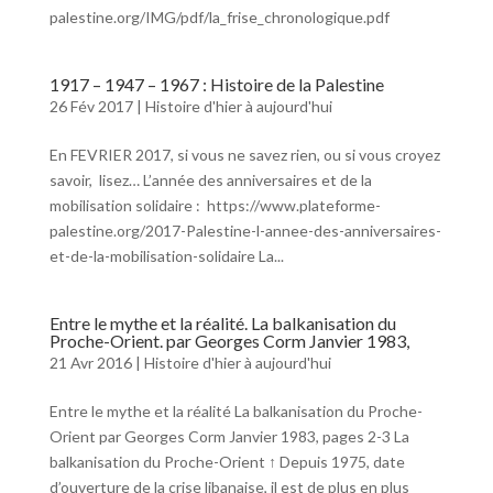
palestine.org/IMG/pdf/la_frise_chronologique.pdf
1917 – 1947 – 1967 : Histoire de la Palestine
26 Fév 2017
|
Histoire d'hier à aujourd'hui
En FEVRIER 2017, si vous ne savez rien, ou si vous croyez
savoir, lisez… L’année des anniversaires et de la
mobilisation solidaire : https://www.plateforme-
palestine.org/2017-Palestine-l-annee-des-anniversaires-
et-de-la-mobilisation-solidaire La...
Entre le mythe et la réalité. La balkanisation du
Proche-Orient. par Georges Corm Janvier 1983,
21 Avr 2016
|
Histoire d'hier à aujourd'hui
Entre le mythe et la réalité La balkanisation du Proche-
Orient par Georges Corm Janvier 1983, pages 2-3 La
balkanisation du Proche-Orient ↑ Depuis 1975, date
d’ouverture de la crise libanaise, il est de plus en plus