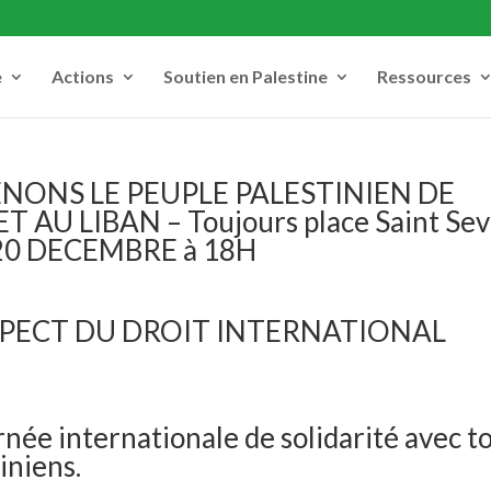
e
Actions
Soutien en Palestine
Ressources
ENONS LE PEUPLE PALESTINIEN DE
 AU LIBAN – Toujours place Saint Sev
20 DECEMBRE à 18H
ESPECT DU DROIT INTERNATIONAL
e internationale de solidarité avec t
iniens.