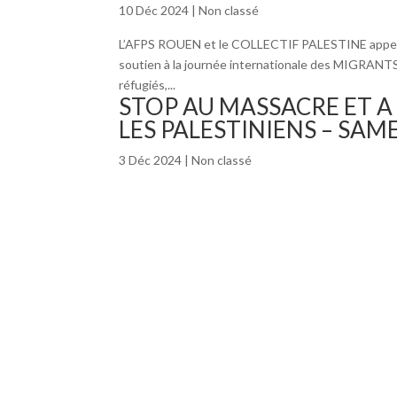
10 Déc 2024
|
Non classé
L’AFPS ROUEN et le COLLECTIF PALESTINE appellen
soutien à la journée internationale des MIGRANTS d
réfugiés,...
STOP AU MASSACRE ET A 
LES PALESTINIENS – SAM
3 Déc 2024
|
Non classé