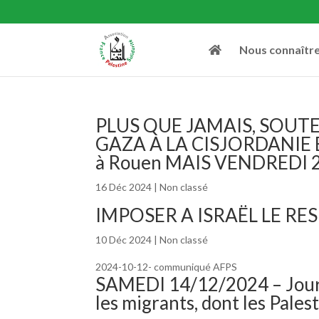
Nous connaîtr
PLUS QUE JAMAIS, SOUT
GAZA A LA CISJORDANIE ET
à Rouen MAIS VENDREDI 
16 Déc 2024
|
Non classé
IMPOSER A ISRAËL LE R
10 Déc 2024
|
Non classé
2024-10-12- communiqué AFPS
SAMEDI 14/12/2024 – Journé
les migrants, dont les Palest