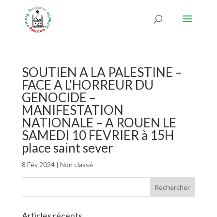
SOUTIEN A LA PALESTINE –
FACE A L’HORREUR DU
GENOCIDE –
MANIFESTATION
NATIONALE – A ROUEN LE
SAMEDI 10 FEVRIER à 15H
place saint sever
8 Fév 2024
|
Non classé
Articles récents