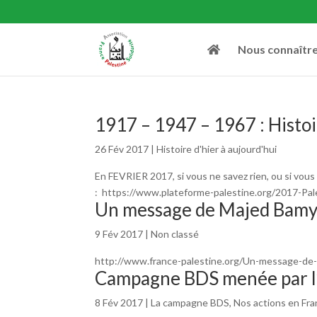
Nous connaîtr
1917 – 1947 – 1967 : Histoi
26 Fév 2017
|
Histoire d'hier à aujourd'hui
En FEVRIER 2017, si vous ne savez rien, ou si vous 
: https://www.plateforme-palestine.org/2017-Pales
Un message de Majed Bamya
9 Fév 2017
|
Non classé
http://www.france-palestine.org/Un-message-d
Campagne BDS menée par l
8 Fév 2017
|
La campagne BDS
,
Nos actions en Fr