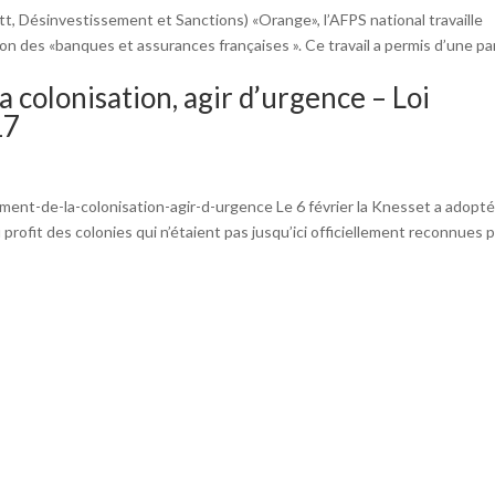
, Désinvestissement et Sanctions) «Orange», l’AFPS national travaille
n des «banques et assurances françaises ». Ce travail a permis d’une pa
a colonisation, agir d’urgence – Loi
17
ent-de-la-colonisation-agir-d-urgence Le 6 février la Knesset a adopt
au profit des colonies qui n’étaient pas jusqu’ici officiellement reconnues 