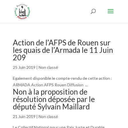
Action de l’AFPS de Rouen sur
les quais de l’Armada le 11 Juin
209
25 Juin 2019
|
Non classé
Egalement disponible le compte-rendu de cette action :
ARMADA Action AFPS Rouen Diffusion ...
Non à la proposition de
résolution déposée par le
député Sylvain Maillard
21 Juin 2019
|
Non classé
Le Collectif National pour une Paix Juste et Durable