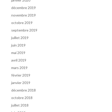
janvier 2020
décembre 2019
novembre 2019
octobre 2019
septembre 2019
juillet 2019
juin 2019
mai 2019
avril 2019
mars 2019
février 2019
janvier 2019
décembre 2018
octobre 2018
juillet 2018