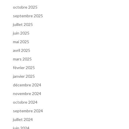
octobre 2025
septembre 2025
juillet 2025
juin 2025
mai 2025
avril 2025
mars 2025
février 2025
janvier 2025
décembre 2024
novembre 2024
octobre 2024
septembre 2024
juillet 2024
juin 2024