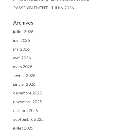
RASSEMBLEMENT 11 JUIN 2026
Archives
juillet 2026
juin 2026
mai 2026
avril 2026
mars 2026
février 2026
janvier 2026
décembre 2025
novembre 2025
octobre 2025
septembre 2025
juillet 2025