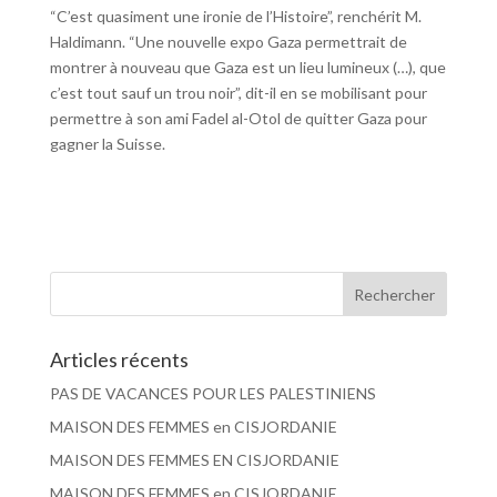
“C’est quasiment une ironie de l’Histoire”, renchérit M.
Haldimann. “Une nouvelle expo Gaza permettrait de
montrer à nouveau que Gaza est un lieu lumineux (…), que
c’est tout sauf un trou noir”, dit-il en se mobilisant pour
permettre à son ami Fadel al-Otol de quitter Gaza pour
gagner la Suisse.
Articles récents
PAS DE VACANCES POUR LES PALESTINIENS
MAISON DES FEMMES en CISJORDANIE
MAISON DES FEMMES EN CISJORDANIE
MAISON DES FEMMES en CISJORDANIE