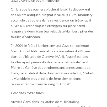
Gaza a connu un boom immobilier.
Or, lorsque les ouvriers piochent le sol, ils découvrent
des objets antiques. Magnat local du BTP, M. Khoudary
accumule des objets dans sa résidence, un trésor qu’il
ouvre aux archéologues étrangers sur place parmi
lesquels le dominicain Jean-Baptiste Humbert, pilier des
fouilles d’Anthédon.
En 2004, le Frère Humbert invite à Gaza son collègue
Marc-André Haldimann, alors conservateur du Musée
d’art et d’histoire de Genève (MAH), fasciné par des
fouilles ayant permis d’exhumer à la cathédrale Saint-
Pierre de Genève des amphores anciennes venant de
Gaza, car au début de la chrétienté, rappelle-t-il, “c’était
le vignoble le plus proche de Jérusalem et donc
représentant le mieux le sang du Christ”.
Colonnes byzantines
Arrivé à Gaza, dans les jardins de M. Khoudary,