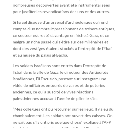
nombreuses découvertes ayant été instrumentalisées
pour justifier les revendications des uns et des autres.
Si Israël dispose d’un arsenal d’archéologues qui rend
compte d’un nombre impressionnant de trésors antiques,
ce secteur est resté davantage en friche à Gaza, et ce
malgré un riche passé qui s’étire sur des millénaires et
dont des vestiges étaient stockés à l’entrepôt de l’Ebaf
et au musée du palais al-Bacha.
Les soldats israéliens sont entrés dans l’entrepôt de
l’Ebaf dans la ville de Gaza, le directeur des Antiquités
israéliennes, Eli Escusido, postant sur Instagram une
vidéo de militaires entourés de vases et de poteries
anciennes, ce qui a suscité de vives réactions
palestiniennes accusant l’armée de piller le site.
“Mes collègues ont pu retourner sur les lieux. Il y a eu du
chamboulement. Les soldats ont ouvert des caisses. On
ne sait pas s’ils ont pris quelque chose”, explique à l’AFP