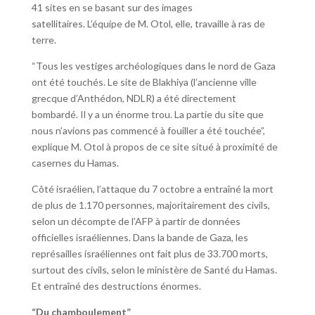
41 sites en se basant sur des images
satellitaires. L’équipe de M. Otol, elle, travaille à ras de
terre.
“Tous les vestiges archéologiques dans le nord de Gaza
ont été touchés. Le site de Blakhiya (l’ancienne ville
grecque d’Anthédon, NDLR) a été directement
bombardé. Il y a un énorme trou. La partie du site que
nous n’avions pas commencé à fouiller a été touchée”,
explique M. Otol à propos de ce site situé à proximité de
casernes du Hamas.
Côté israélien, l’attaque du 7 octobre a entraîné la mort
de plus de 1.170 personnes, majoritairement des civils,
selon un décompte de l’AFP à partir de données
officielles israéliennes. Dans la bande de Gaza, les
représailles israéliennes ont fait plus de 33.700 morts,
surtout des civils, selon le ministère de Santé du Hamas.
Et entraîné des destructions énormes.
“Du chamboulement”