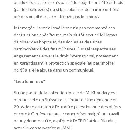
bulldozers (…). Je ne sais pas si des objets ont été enfouis
(par les bulldozers) ou si les colonnes de marbre ont été
brisées ou pillées. Je ne trouve pas les mots”.
Interrogée, l’armée israélienne n’a pas commenté ces
destructions spécifiques, mais plutôt accusé le Hamas
d’utiliser des hôpitaux, des écoles et des sites
patrimoniaux à des fins militaires. “Israël respecte ses
engagements envers le droit international, notamment
en garantissant la protection spéciale (au patrimoine,
ndlr)”, a-t-elle ajouté dans un communiqué.
“Lieu lumineux”
Si une partie de la collection locale de M. Khoudary est
perdue, celle en Suisse reste intacte. Une demande en
2016 de restitution à l’Autorité palestinienne des objets
encore à Genève n’a pu se concrétiser malgré un travail
pour y donner suite, explique à l’AFP Béatrice Blandin,
actuelle conservatrice au MAH.