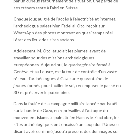
par un curieux retournement de situation, une partie de
ses trésors reste à l’abri en Suisse.
Chaque jour, au gré de l’accès à l’électricité et internet,
l’archéologue palestinien Fadel al-Otol reçoit sur
WhatsApp des photos montrant en quasi temps réel
l’état des lieux des sites anciens.
Adolescent, M. Otol étudiait les pierres, avant de
travailler pour des missions archéologiques
européennes. Aujourd’hui, le quadragénaire formé à
Genève et au Louvre, est la tour de contrôle d’un vaste
réseau d’archéologues à Gaza: une quarantaine de
jeunes formés pour fouiller le sol, recomposer le passé en
3D et préserver le patrimoine.
Dans la foulée de la campagne militaire lancée par Israël
sur la bande de Gaza, en représailles à l’attaque du
mouvement islamiste palestinien Hamas le 7 octobre, les
sites archéologiques ont encaissé un coup dur, l’Unesco
disant avoir confirmé jusqu’à présent des dommages sur