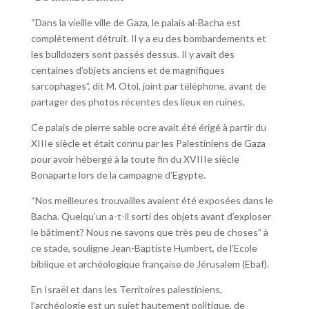
“Dans la vieille ville de Gaza, le palais al-Bacha est
complètement détruit. Il y a eu des bombardements et
les bulldozers sont passés dessus. Il y avait des
centaines d’objets anciens et de magnifiques
sarcophages”, dit M. Otol, joint par téléphone, avant de
partager des photos récentes des lieux en ruines.
Ce palais de pierre sable ocre avait été érigé à partir du
XIIIe siècle et était connu par les Palestiniens de Gaza
pour avoir hébergé à la toute fin du XVIIIe siècle
Bonaparte lors de la campagne d’Egypte.
“Nos meilleures trouvailles avaient été exposées dans le
Bacha. Quelqu’un a-t-il sorti des objets avant d’exploser
le bâtiment? Nous ne savons que très peu de choses” à
ce stade, souligne Jean-Baptiste Humbert, de l’Ecole
biblique et archéologique française de Jérusalem (Ebaf).
En Israël et dans les Territoires palestiniens,
l’archéologie est un sujet hautement politique, de