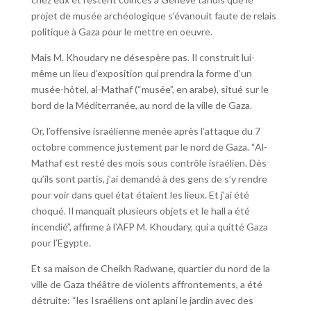
projet de musée archéologique s’évanouit faute de relais
politique à Gaza pour le mettre en oeuvre.
Mais M. Khoudary ne désespère pas. Il construit lui-
même un lieu d’exposition qui prendra la forme d’un
musée-hôtel, al-Mathaf (“musée”, en arabe), situé sur le
bord de la Méditerranée, au nord de la ville de Gaza.
Or, l’offensive israélienne menée après l’attaque du 7
octobre commence justement par le nord de Gaza. “Al-
Mathaf est resté des mois sous contrôle israélien. Dès
qu’ils sont partis, j’ai demandé à des gens de s’y rendre
pour voir dans quel état étaient les lieux. Et j’ai été
choqué. Il manquait plusieurs objets et le hall a été
incendié”, affirme à l’AFP M. Khoudary, qui a quitté Gaza
pour l’Egypte.
Et sa maison de Cheikh Radwane, quartier du nord de la
ville de Gaza théâtre de violents affrontements, a été
détruite: “les Israéliens ont aplani le jardin avec des