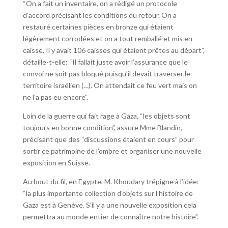
“On a fait un inventaire, on a rédigé un protocole
d’accord précisant les conditions du retour. On a
restauré certaines pièces en bronze qui étaient
légèrement corrodées et on a tout remballé et mis en
caisse. Il y avait 106 caisses qui étaient prêtes au départ”,
détaille-t-elle: “Il fallait juste avoir l’assurance que le
convoi ne soit pas bloqué puisqu’il devait traverser le
territoire israélien (…). On attendait ce feu vert mais on
ne l’a pas eu encore”.
Loin de la guerre qui fait rage à Gaza, “les objets sont
toujours en bonne condition”, assure Mme Blandin,
précisant que des “discussions étaient en cours” pour
sortir ce patrimoine de l’ombre et organiser une nouvelle
exposition en Suisse.
Au bout du fil, en Egypte, M. Khoudary trépigne à l’idée:
“la plus importante collection d’objets sur l’histoire de
Gaza est à Genève. S’il y a une nouvelle exposition cela
permettra au monde entier de connaître notre histoire”.