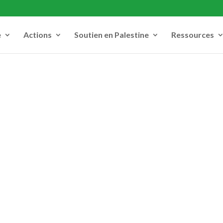
e
Actions
Soutien en Palestine
Ressources