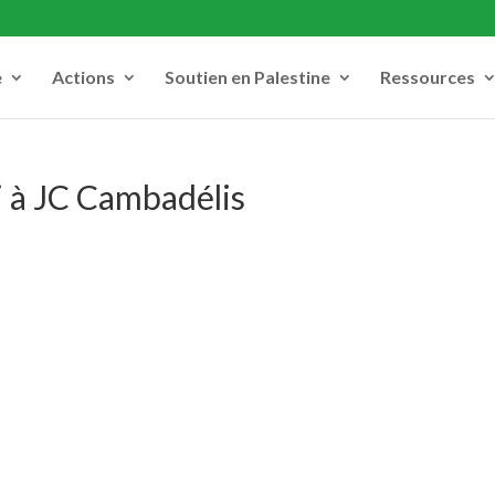
e
Actions
Soutien en Palestine
Ressources
i à JC Cambadélis