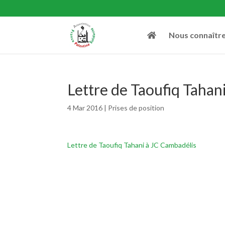
Nous connaîtr
Lettre de Taoufiq Tahan
4 Mar 2016
|
Prises de position
Lettre de Taoufiq Tahani à JC Cambadélis