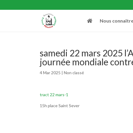
Nous connaîtr
samedi 22 mars 2025 l’A
journée mondiale contre
4 Mar 2025
|
Non classé
tract 22 mars-1
15h place Saint Sever