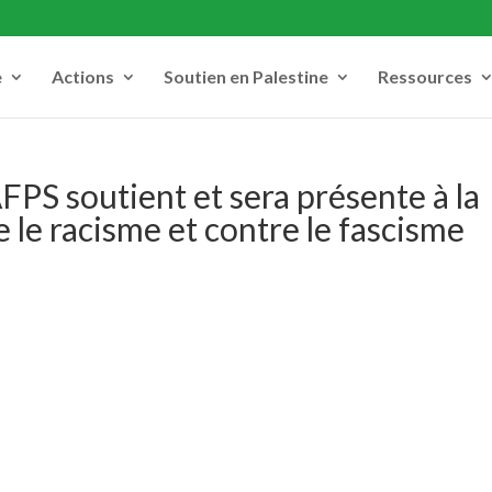
e
Actions
Soutien en Palestine
Ressources
FPS soutient et sera présente à la
 le racisme et contre le fascisme