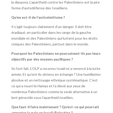
la diaspora. L’apartheid contre les Palestiniens est la pire
forme d’autodéfense des Israéliens.
Qu’en est-il de l’antisémitisme ?
Il s’agit toujours clairement d’un danger. Il doit être
éradiqué, en particulier dans les rangs de la gauche
mondiale et des Palestiniens qui luttent pour les droits
civiques des Palestiniens, partout dans le monde.
Pourquoi les Palestiniens ne poursuivent-ils pas leurs
objectifs par des moyens pacifiques ?
Ils l’ont fait. L’OLP a reconnu Israël et a renoncé à la lutte
armée. Et qu’ont-ils obtenu en échange ? Une humiliation
absolue et un nettoyage ethnique systématique. C’est
ce qui a nourri le Hamas et l’a élevé aux yeux de
nombreux Palestiniens comme la seule alternative à un
lent génocide sous l’apartheid israélien.
Que faut-il faire maintenant ? Qu’est-ce qui pourrait
apporter la paix en Israël-Palestine ?