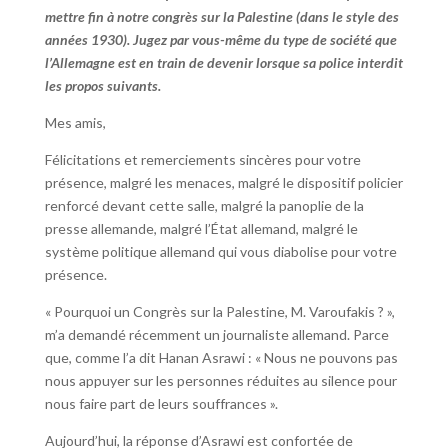
mettre fin à notre congrès sur la Palestine (dans le style des
années 1930). Jugez par vous-même du type de société que
l’Allemagne est en train de devenir lorsque sa police interdit
les propos suivants.
Mes amis,
Félicitations et remerciements sincères pour votre
présence, malgré les menaces, malgré le dispositif policier
renforcé devant cette salle, malgré la panoplie de la
presse allemande, malgré l’État allemand, malgré le
système politique allemand qui vous diabolise pour votre
présence.
« Pourquoi un Congrès sur la Palestine, M. Varoufakis ? »,
m’a demandé récemment un journaliste allemand. Parce
que, comme l’a dit Hanan Asrawi : « Nous ne pouvons pas
nous appuyer sur les personnes réduites au silence pour
nous faire part de leurs souffrances ».
Aujourd’hui, la réponse d’Asrawi est confortée de