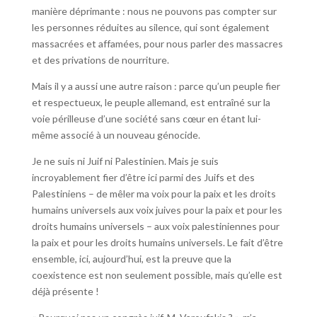
manière déprimante : nous ne pouvons pas compter sur
les personnes réduites au silence, qui sont également
massacrées et affamées, pour nous parler des massacres
et des privations de nourriture.
Mais il y a aussi une autre raison : parce qu’un peuple fier
et respectueux, le peuple allemand, est entraîné sur la
voie périlleuse d’une société sans cœur en étant lui-
même associé à un nouveau génocide.
Je ne suis ni Juif ni Palestinien. Mais je suis
incroyablement fier d’être ici parmi des Juifs et des
Palestiniens – de mêler ma voix pour la paix et les droits
humains universels aux voix juives pour la paix et pour les
droits humains universels – aux voix palestiniennes pour
la paix et pour les droits humains universels. Le fait d’être
ensemble, ici, aujourd’hui, est la preuve que la
coexistence est non seulement possible, mais qu’elle est
déjà présente !