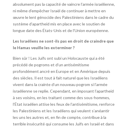
absolument pas la capacité de vaincre l’armée israélienne,
ni même d’empêcher Israël de continuer à mettre en
œuvre le lent génocide des Palestiniens dans le cadre du
système d’apartheid mis en place avec le soutien de
longue date des États-Unis et de l’Union européenne.
Les Israéliens ne sont-ils pas en droit de craindre que
le Hamas veuille les exterminer ?
Bien sûr ! Les Juifs ont subi un Holocauste qui a été
précédé de pogroms et d’un antisémitisme
profondément ancré en Europe et en Amérique depuis
des siècles. Il est tout à fait naturel que les Israéliens
vivent dans la crainte d’un nouveau pogrom si l’armée
israélienne se replie. Cependant, en imposant l’apartheid
à ses voisins, en les traitant comme des sous-hommes,
l’État israélien attise les feux de l’antisémitisme, renforce
les Palestiniens et les Israéliens qui veulent s’anéantir
les uns les autres et, en fin de compte, contribue à la
terrible insécurité qui consume les Juifs en Israël et dans