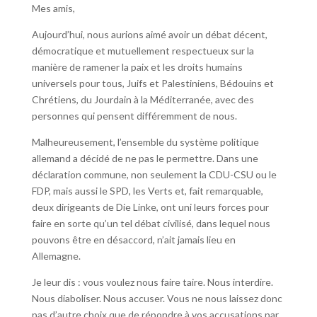
Mes amis,
Aujourd’hui, nous aurions aimé avoir un débat décent,
démocratique et mutuellement respectueux sur la
manière de ramener la paix et les droits humains
universels pour tous, Juifs et Palestiniens, Bédouins et
Chrétiens, du Jourdain à la Méditerranée, avec des
personnes qui pensent différemment de nous.
Malheureusement, l’ensemble du système politique
allemand a décidé de ne pas le permettre. Dans une
déclaration commune, non seulement la CDU-CSU ou le
FDP, mais aussi le SPD, les Verts et, fait remarquable,
deux dirigeants de Die Linke, ont uni leurs forces pour
faire en sorte qu’un tel débat civilisé, dans lequel nous
pouvons être en désaccord, n’ait jamais lieu en
Allemagne.
Je leur dis : vous voulez nous faire taire. Nous interdire.
Nous diaboliser. Nous accuser. Vous ne nous laissez donc
pas d’autre choix que de répondre à vos accusations par