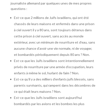
journaliste allemand par quelques unes de mes propres
questions :
Est-ce que 2 millions de Juifs israéliens, qui ont été
chassés de leurs maisons et enfermés dans une prison
à ciel ouvert il y a 80 ans, sont toujours détenus dans
cette prison à ciel ouvert, sans accès au monde
extérieur, avec un minimum de nourriture et d’eau, sans
aucune chance d’avoir une vie normale, ni de voyager,
et bombardés périodiquement depuis 80 ans ? Non.
Est-ce que les Juifs israéliens sont intentionnellement
privés de nourriture par une armée d’occupation, leurs
enfants à même le sol, hurlant de faim ? Non.
Est-ce qu’il y a des milliers d’enfants juifs blessés, sans
parents survivants, qui rampent dans les décombres de
ce qui était leurs maisons ? Non.
Est-ce que les Juifs israéliens sont aujourd’hui
bombardés par les avions et les bombes les plus