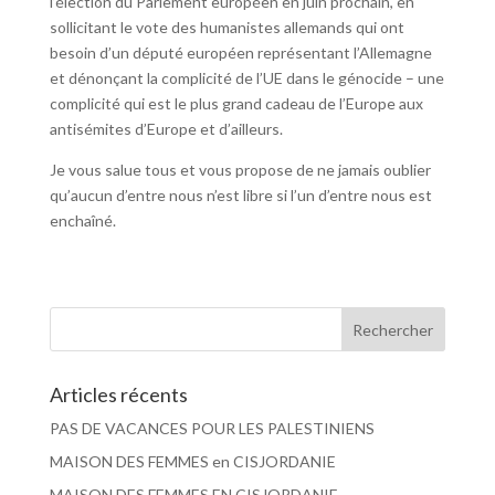
l’élection du Parlement européen en juin prochain, en
sollicitant le vote des humanistes allemands qui ont
besoin d’un député européen représentant l’Allemagne
et dénonçant la complicité de l’UE dans le génocide – une
complicité qui est le plus grand cadeau de l’Europe aux
antisémites d’Europe et d’ailleurs.
Je vous salue tous et vous propose de ne jamais oublier
qu’aucun d’entre nous n’est libre si l’un d’entre nous est
enchaîné.
Articles récents
PAS DE VACANCES POUR LES PALESTINIENS
MAISON DES FEMMES en CISJORDANIE
MAISON DES FEMMES EN CISJORDANIE