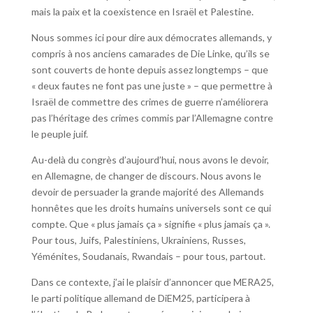
mais la paix et la coexistence en Israël et Palestine.
Nous sommes ici pour dire aux démocrates allemands, y
compris à nos anciens camarades de Die Linke, qu’ils se
sont couverts de honte depuis assez longtemps – que
« deux fautes ne font pas une juste » – que permettre à
Israël de commettre des crimes de guerre n’améliorera
pas l’héritage des crimes commis par l’Allemagne contre
le peuple juif.
Au-delà du congrès d’aujourd’hui, nous avons le devoir,
en Allemagne, de changer de discours. Nous avons le
devoir de persuader la grande majorité des Allemands
honnêtes que les droits humains universels sont ce qui
compte. Que « plus jamais ça » signifie « plus jamais ça ».
Pour tous, Juifs, Palestiniens, Ukrainiens, Russes,
Yéménites, Soudanais, Rwandais – pour tous, partout.
Dans ce contexte, j’ai le plaisir d’annoncer que MERA25,
le parti politique allemand de DiEM25, participera à