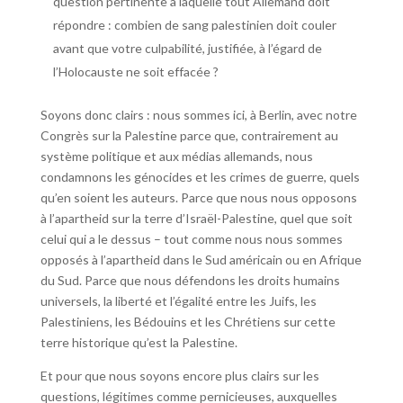
question pertinente à laquelle tout Allemand doit
répondre : combien de sang palestinien doit couler
avant que votre culpabilité, justifiée, à l’égard de
l’Holocauste ne soit effacée ?
Soyons donc clairs : nous sommes ici, à Berlin, avec notre
Congrès sur la Palestine parce que, contrairement au
système politique et aux médias allemands, nous
condamnons les génocides et les crimes de guerre, quels
qu’en soient les auteurs. Parce que nous nous opposons
à l’apartheid sur la terre d’Israël-Palestine, quel que soit
celui qui a le dessus – tout comme nous nous sommes
opposés à l’apartheid dans le Sud américain ou en Afrique
du Sud. Parce que nous défendons les droits humains
universels, la liberté et l’égalité entre les Juifs, les
Palestiniens, les Bédouins et les Chrétiens sur cette
terre historique qu’est la Palestine.
Et pour que nous soyons encore plus clairs sur les
questions, légitimes comme pernicieuses, auxquelles