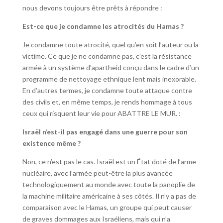
nous devons toujours être prêts à répondre :
Est-ce que je condamne les atrocités du Hamas ?
Je condamne toute atrocité, quel qu’en soit l’auteur ou la
victime. Ce que je ne condamne pas, c’est la résistance
armée à un système d’apartheid conçu dans le cadre d’un
programme de nettoyage ethnique lent mais inexorable.
En d’autres termes, je condamne toute attaque contre
des civils et, en même temps, je rends hommage à tous
ceux qui risquent leur vie pour ABATTRE LE MUR. :
Israël n’est-il pas engagé dans une guerre pour son
existence même ?
Non, ce n’est pas le cas. Israël est un État doté de l’arme
nucléaire, avec l’armée peut-être la plus avancée
technologiquement au monde avec toute la panoplie de
la machine militaire américaine à ses côtés. Il n’y a pas de
comparaison avec le Hamas, un groupe qui peut causer
de graves dommages aux Israéliens, mais qui n’a