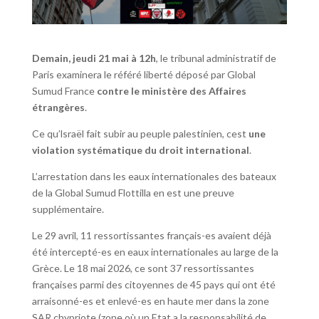
Demain, jeudi 21 mai à 12h
, le tribunal administratif de
Paris examinera le référé liberté déposé par Global
Sumud France
contre le ministère des Affaires
étrangères
.
Ce qu’lsraël fait subir au peuple palestinien, cest
une
violation systématique du droit international
.
L’arrestation dans les eaux internationales des bateaux
de la Global Sumud Flottilla en est une preuve
supplémentaire.
Le 29 avril, 11 ressortissantes français-es avaient déjà
été intercepté-es en eaux internationales au large de la
Grèce. Le 18 mai 2026, ce sont 37 ressortissantes
françaises parmi des citoyennes de 45 pays qui ont été
arraisonné-es et enlevé-es en haute mer dans la zone
SAR chypriote (zone où un Etat a la responsabilité de