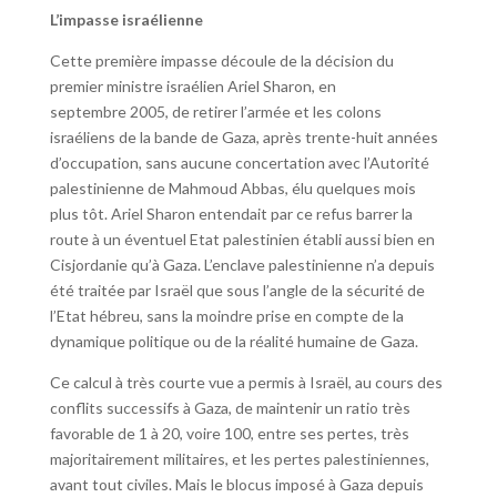
L’impasse israélienne
Cette première impasse découle de la décision du
premier ministre israélien Ariel Sharon, en
septembre 2005, de retirer l’armée et les colons
israéliens de la bande de Gaza, après trente-huit années
d’occupation, sans aucune concertation avec l’Autorité
palestinienne de Mahmoud Abbas, élu quelques mois
plus tôt. Ariel Sharon entendait par ce refus barrer la
route à un éventuel Etat palestinien établi aussi bien en
Cisjordanie qu’à Gaza. L’enclave palestinienne n’a depuis
été traitée par Israël que sous l’angle de la sécurité de
l’Etat hébreu, sans la moindre prise en compte de la
dynamique politique ou de la réalité humaine de Gaza.
Ce calcul à très courte vue a permis à Israël, au cours des
conflits successifs à Gaza, de maintenir un ratio très
favorable de 1 à 20, voire 100, entre ses pertes, très
majoritairement militaires, et les pertes palestiniennes,
avant tout civiles. Mais le blocus imposé à Gaza depuis