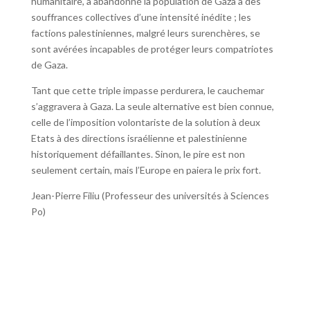
humanitaire, a abandonné la population de Gaza à des
souffrances collectives d’une intensité inédite ; les
factions palestiniennes, malgré leurs surenchères, se
sont avérées incapables de protéger leurs compatriotes
de Gaza.
Tant que cette triple impasse perdurera, le cauchemar
s’aggravera à Gaza. La seule alternative est bien connue,
celle de l’imposition volontariste de la solution à deux
Etats à des directions israélienne et palestinienne
historiquement défaillantes. Sinon, le pire est non
seulement certain, mais l’Europe en paiera le prix fort.
Jean-Pierre Filiu (Professeur des universités à Sciences
Po)