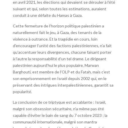
en avril 2021, les élections qui devaient se dérouler à l’été
suivant et qui, selon toutes les estimations, auraient
conduit à une défaite du Hamas à Gaza.
Cette fermeture de l’horizon politique palestinien a
naturellement fait le jeu, à Gaza, des tenants de la
violence à outrance. Et la tragédie en cours, loin
d’encourager l’unité des factions palestiniennes, n’a fait
qu’accentuer leurs divergences, chacune faisant porter
à l’autre la responsabilité d’un tel drame. Le dirigeant
palestinien aujourd’hui le plus populaire, Marwan
Barghouti, est membre de l’OLP et du Fatah, mais c’est
son emprisonnement en Israël depuis 2002 qui, en le
préservant des intrigues interpalestiniennes, garantit sa
popularité.
La conclusion de ce triptyque est accablante : Israël,
malgré son obsession sécuritaire, n’a même pas été
capable d’éviter le bain de sang du 7 octobre 2023 ; la
communauté internationale, malgré son mantra