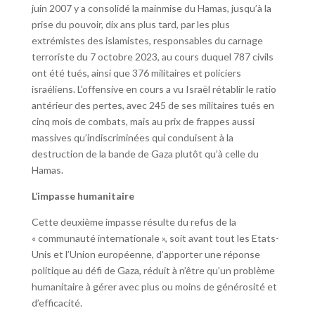
juin 2007 y a consolidé la mainmise du Hamas, jusqu’à la
prise du pouvoir, dix ans plus tard, par les plus
extrémistes des islamistes, responsables du carnage
terroriste du 7 octobre 2023, au cours duquel 787 civils
ont été tués, ainsi que 376 militaires et policiers
israéliens. L’offensive en cours a vu Israël rétablir le ratio
antérieur des pertes, avec 245 de ses militaires tués en
cinq mois de combats, mais au prix de frappes aussi
massives qu’indiscriminées qui conduisent à la
destruction de la bande de Gaza plutôt qu’à celle du
Hamas.
L’impasse humanitaire
Cette deuxième impasse résulte du refus de la
« communauté internationale », soit avant tout les Etats-
Unis et l’Union européenne, d’apporter une réponse
politique au défi de Gaza, réduit à n’être qu’un problème
humanitaire à gérer avec plus ou moins de générosité et
d’efficacité.