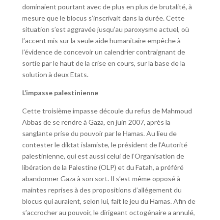
dominaient pourtant avec de plus en plus de brutalité, à
mesure que le blocus s’inscrivait dans la durée. Cette
situation s’est aggravée jusqu’au paroxysme actuel, où
l’accent mis sur la seule aide humanitaire empêche à
l’évidence de concevoir un calendrier contraignant de
sortie par le haut de la crise en cours, sur la base de la
solution à deux Etats.
L’impasse palestinienne
Cette troisième impasse découle du refus de Mahmoud
Abbas de se rendre à Gaza, en juin 2007, après la
sanglante prise du pouvoir par le Hamas. Au lieu de
contester le diktat islamiste, le président de l’Autorité
palestinienne, qui est aussi celui de l’Organisation de
libération de la Palestine (OLP) et du Fatah, a préféré
abandonner Gaza à son sort. Il s’est même opposé à
maintes reprises à des propositions d’allégement du
blocus qui auraient, selon lui, fait le jeu du Hamas. Afin de
s’accrocher au pouvoir, le dirigeant octogénaire a annulé,