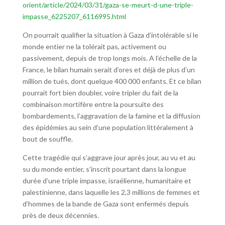
orient/article/2024/03/31/gaza-se-meurt-d-une-triple-
impasse_6225207_6116995.html
On pourrait qualifier la situation à Gaza d’intolérable si le
monde entier ne la tolérait pas, activement ou
passivement, depuis de trop longs mois. A l’échelle de la
France, le bilan humain serait d’ores et déjà de plus d’un
million de tués, dont quelque 400 000 enfants. Et ce bilan
pourrait fort bien doubler, voire tripler du fait de la
combinaison mortifère entre la poursuite des
bombardements, l’aggravation de la famine et la diffusion
des épidémies au sein d’une population littéralement à
bout de souffle.
Cette tragédie qui s’aggrave jour après jour, au vu et au
su du monde entier, s’inscrit pourtant dans la longue
durée d’une triple impasse, israélienne, humanitaire et
palestinienne, dans laquelle les 2,3 millions de femmes et
d’hommes de la bande de Gaza sont enfermés depuis
près de deux décennies.