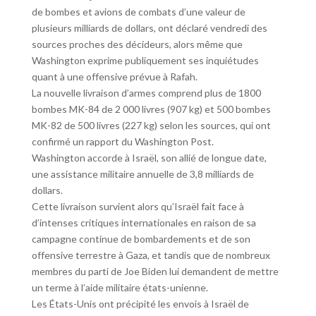
de bombes et avions de combats d’une valeur de
plusieurs milliards de dollars, ont déclaré vendredi des
sources proches des décideurs, alors même que
Washington exprime publiquement ses inquiétudes
quant à une offensive prévue à Rafah.
La nouvelle livraison d’armes comprend plus de 1800
bombes MK-84 de 2 000 livres (907 kg) et 500 bombes
MK-82 de 500 livres (227 kg) selon les sources, qui ont
confirmé un rapport du Washington Post.
Washington accorde à Israël, son allié de longue date,
une assistance militaire annuelle de 3,8 milliards de
dollars.
Cette livraison survient alors qu’Israël fait face à
d’intenses critiques internationales en raison de sa
campagne continue de bombardements et de son
offensive terrestre à Gaza, et tandis que de nombreux
membres du parti de Joe Biden lui demandent de mettre
un terme à l’aide militaire états-unienne.
Les États-Unis ont précipité les envois à Israël de