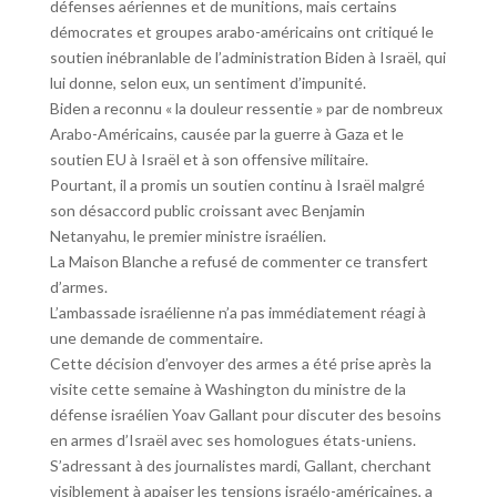
défenses aériennes et de munitions, mais certains
démocrates et groupes arabo-américains ont critiqué le
soutien inébranlable de l’administration Biden à Israël, qui
lui donne, selon eux, un sentiment d’impunité.
Biden a reconnu « la douleur ressentie » par de nombreux
Arabo-Américains, causée par la guerre à Gaza et le
soutien EU à Israël et à son offensive militaire.
Pourtant, il a promis un soutien continu à Israël malgré
son désaccord public croissant avec Benjamin
Netanyahu, le premier ministre israélien.
La Maison Blanche a refusé de commenter ce transfert
d’armes.
L’ambassade israélienne n’a pas immédiatement réagi à
une demande de commentaire.
Cette décision d’envoyer des armes a été prise après la
visite cette semaine à Washington du ministre de la
défense israélien Yoav Gallant pour discuter des besoins
en armes d’Israël avec ses homologues états-uniens.
S’adressant à des journalistes mardi, Gallant, cherchant
visiblement à apaiser les tensions israélo-américaines, a