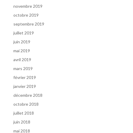
novembre 2019
octobre 2019
septembre 2019
juillet 2019
juin 2019
mai 2019
avril 2019
mars 2019
février 2019
janvier 2019
décembre 2018
octobre 2018
juillet 2018
juin 2018
mai 2018