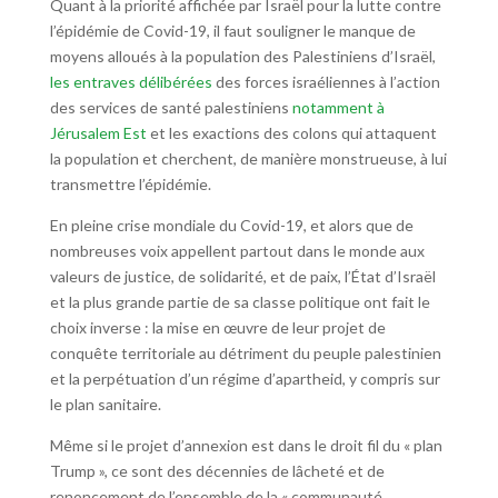
Quant à la priorité affichée par Israël pour la lutte contre
l’épidémie de Covid-19, il faut souligner le manque de
moyens alloués à la population des Palestiniens d’Israël,
les entraves délibérées
des forces israéliennes à l’action
des services de santé palestiniens
notamment à
Jérusalem Est
et les exactions des colons qui attaquent
la population et cherchent, de manière monstrueuse, à lui
transmettre l’épidémie.
En pleine crise mondiale du Covid-19, et alors que de
nombreuses voix appellent partout dans le monde aux
valeurs de justice, de solidarité, et de paix, l’État d’Israël
et la plus grande partie de sa classe politique ont fait le
choix inverse : la mise en œuvre de leur projet de
conquête territoriale au détriment du peuple palestinien
et la perpétuation d’un régime d’apartheid, y compris sur
le plan sanitaire.
Même si le projet d’annexion est dans le droit fil du « plan
Trump », ce sont des décennies de lâcheté et de
renoncement de l’ensemble de la « communauté