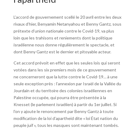
L’accord de gouvernement scellé le 20 avril entre les deux
rivaux d’hier, Benyamin Netanyahou et Benny Gantz, sous
prétexte d’union nationale contre le Covid-19, va plus
loin que les trahisons et reniements dont la politique
israélienne nous donne régulièrement le spectacle, et
dont Benny Gantz est le dernier et pitoyable acteur.
Cet accord prévoit en effet que les seules lois qui seront
votées dans les six premiers mois de ce gouvernement
ne concerneront que la lutte contre le Covid-19… à une
seule exception près : l’annexion par Israël de la Vallée du
Jourdain et du territoire des colonies israéliennes en
Palestine occupée, qui pourra être présentée à la
Knesset (le parlement israélien) à partir du 1er juillet. Si
l’on y ajoute le renoncement par Benny Gantz à toute
modification de la loi d’apartheid dite « loi État nation du
peuple juif », tous les masques sont maintenant tombés.