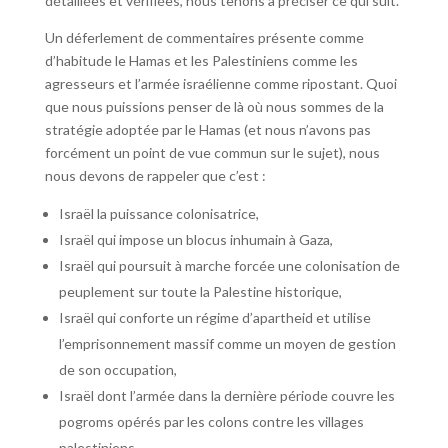
détaillées et vérifiées, nous tenons à préciser ce qui suit.
Un déferlement de commentaires présente comme
d’habitude le Hamas et les Palestiniens comme les
agresseurs et l’armée israélienne comme ripostant. Quoi
que nous puissions penser de là où nous sommes de la
stratégie adoptée par le Hamas (et nous n’avons pas
forcément un point de vue commun sur le sujet), nous
nous devons de rappeler que c’est :
Israël la puissance colonisatrice,
Israël qui impose un blocus inhumain à Gaza,
Israël qui poursuit à marche forcée une colonisation de
peuplement sur toute la Palestine historique,
Israël qui conforte un régime d’apartheid et utilise
l’emprisonnement massif comme un moyen de gestion
de son occupation,
Israël dont l’armée dans la dernière période couvre les
pogroms opérés par les colons contre les villages
palestiniens.