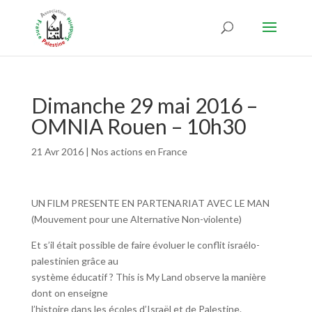
Dimanche 29 mai 2016 –
OMNIA Rouen – 10h30
21 Avr 2016
|
Nos actions en France
UN FILM PRESENTE EN PARTENARIAT AVEC LE MAN
(Mouvement pour une Alternative Non-violente)
Et s’il était possible de faire évoluer le conflit israélo-
palestinien grâce au
système éducatif ? This is My Land observe la manière
dont on enseigne
l’histoire dans les écoles d’Israël et de Palestine.